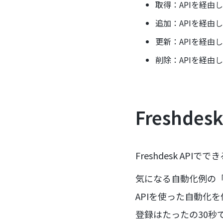
取得：APIを経由
追加：APIを経由
更新：APIを経由
削除：APIを経由
Freshde
Freshdesk A
気になる自動化例の「
APIを使った自動化
登録はたったの30秒