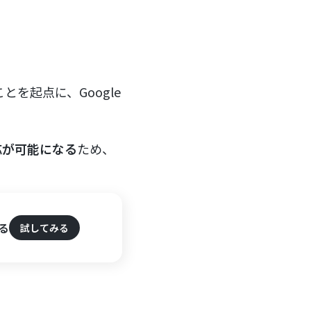
ことを起点に、Google
応が可能になる
ため、
する
試してみる