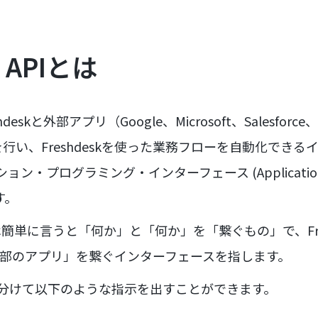
k APIとは
reshdeskと外部アプリ（Google、Microsoft、Salesfor
行い、Freshdeskを使った業務フローを自動化できる
ン・プログラミング・インターフェース (Application P
す。
単に言うと「何か」と「何か」を「繋ぐもの」で、Fresh
と「外部のアプリ」を繋ぐインターフェースを指します。
く分けて以下のような指示を出すことができます。