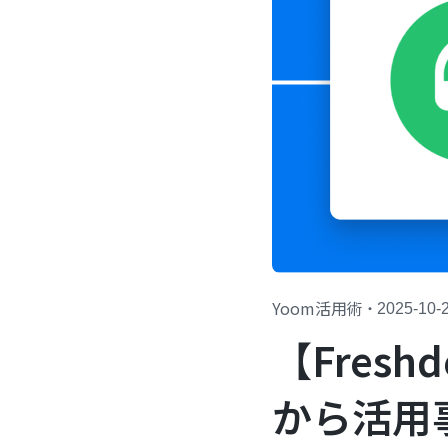
Yoom活用術
・
2025-10-
【Fres
から活用