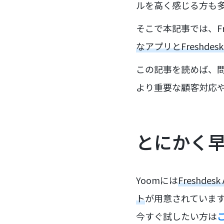
ルを高く感じる方も
そこで本記事では、Fre
なアプリとFreshde
この記事を読めば、
より重要な顧客対応
とにかく早く
Yoomには
Fresh
ト
が用意されていま
今すぐ試したい方は