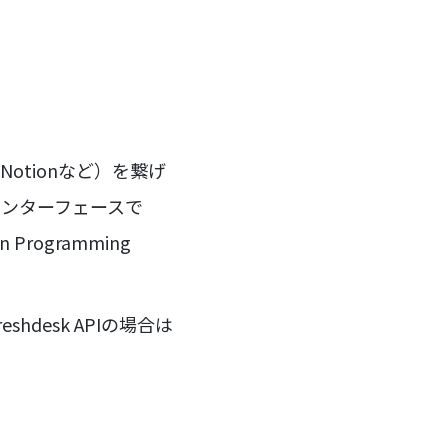
ce、Notionなど）を繋げ
インターフェースで
rogramming
desk APIの場合は