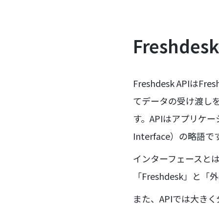
Freshdes
Freshdesk APIはF
てデータの受け渡しを
す。APIはアプリケーショ
Interface）の略語で
インターフェースとは簡
「Freshdesk」
また、APIでは大き