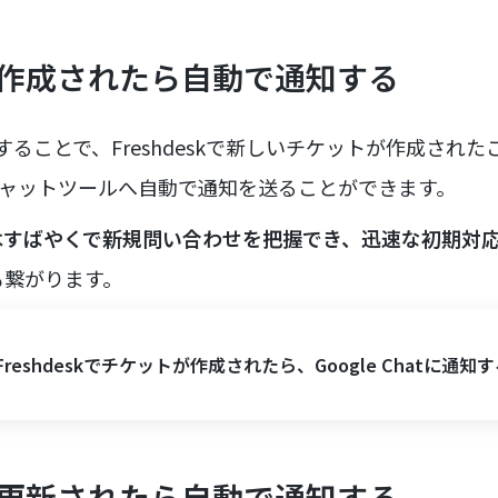
トが作成されたら自動で通知する
Iを活用することで、Freshdeskで新しいチケットが作成された
どのチャットツールへ自動で通知を送ることができます。
はすばやくで新規問い合わせを把握でき、迅速な初期対
も繋がります。
Freshdeskでチケットが作成されたら、Google Chatに通知
トが更新されたら自動で通知する