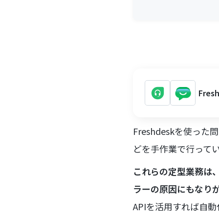
Fre
Freshdeskを
どを手作業で行って
これらの定型業務は
ラーの原因にもなり
APIを活用すれば自