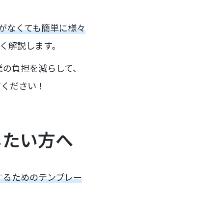
がなくても簡単に様々
く解説します。
業の負担を減らして、
てください！
用したい方へ
化するためのテンプレー