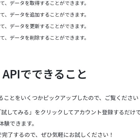
して、データを取得することができます。
して、データを追加することができます。
して、データを更新することができます。
して、データを削除することができます。
sk APIでできること
PIでできることをいくつかピックアップしたので、ご覧ください
試してみる」をクリックしてアカウント登録するだけで、すぐ
を体験できます。
で完了するので、ぜひ気軽にお試しください！