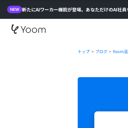
新たにAIワーカー機能が登場。あなただけのAI社
NEW
トップ
ブログ
Yoom