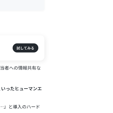
試してみる
担当者への情報共有な
といったヒューマンエ
は…』と導入のハード