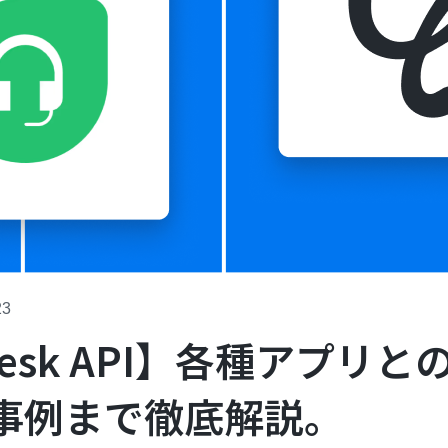
23
hdesk API】各種アプリ
事例まで徹底解説。