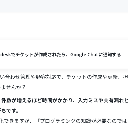
shdeskでチケットが作成されたら、Google Chatに通知する
使った問い合わせ管理や顧客対応で、チケットの作成や更新、
いませんか？
、件数が増えるほど時間がかかり、入力ミスや共有漏れ
がちです。
動化できますが、『プログラミングの知識が必要なので