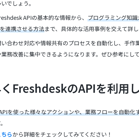
多いでしょう。
shdesk APIの基本的な情報から、
プログラミング知識
skを連携させる方法
まで、具体的な活用事例を交えて詳し
問い合わせ対応や情報共有のプロセスを自動化し、手作
や業務改善に集中できるようになります。ぜひ参考にし
FreshdeskのAPIを利
desk APIを使った様々なアクションや、業務フローを自動
す。
こちら
から詳細をチェックしてみてください！