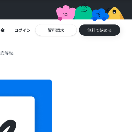
料金
ログイン
資料請求
無料で始める
徹底解説。