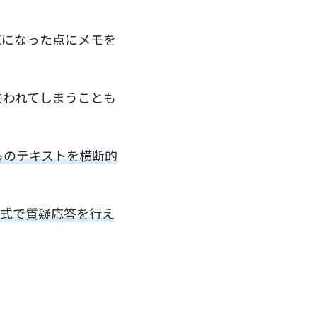
気になった点にメモを
失われてしまうことも
れらのテキストを横断的
形式で質疑応答を行え