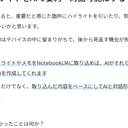
していると、重要だと感じた箇所にハイライトを引いたり、
多いかと思います。
録はデバイスの中に留まりがちで、後から見返す機会が
ライトやメモをNotebookLMに取り込めば、AIがそ
約を作成してくれます
るだけでなく、
取り込んだ内容をベースにしてAIと対話
。
かったことは何か？