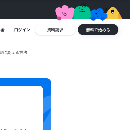
料金
ログイン
資料請求
無料で始める
で知識に変える方法