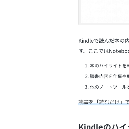
Kindleで読んだ本
す。ここではNoteb
本のハイライトを
読書内容を仕事や
他のノートツール
読書を「読むだけ」
Kindleの