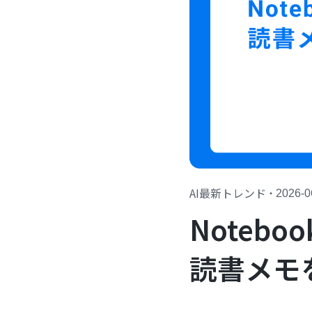
AI最新トレンド
・
2026-0
Noteb
読書メモ