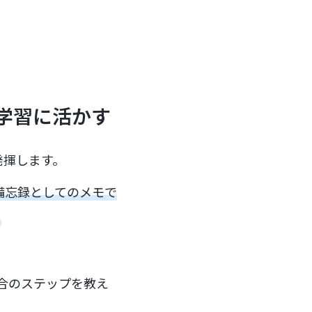
学習に活かす
発揮します。
る備忘録としてのメモで
。
合のステップを教え