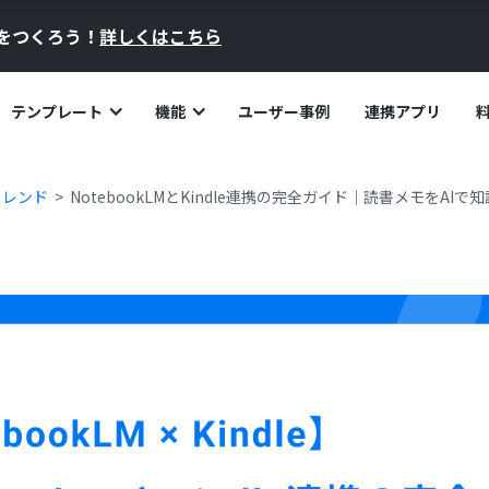
員をつくろう！
詳しくはこちら
テンプレート
機能
ユーザー事例
連携アプリ
トレンド
NotebookLMとKindle連携の完全ガイド｜読書メモをAI