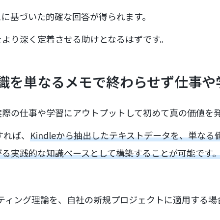
スに基づいた的確な回答が得られます。
をより深く定着させる助けとなるはずです。
識を単なるメモで終わらせず仕事や
実際の仕事や学習にアウトプットして初めて真の価値を
用すれば、
Kindleから抽出したテキストデータを、単な
がる実践的な知識ベースとして構築することが可能です
ティング理論を、自社の新規プロジェクトに適用する場