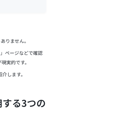
ろありません。
イト」ページなどで確認
が現実的です。
紹介します。
活用する3つの