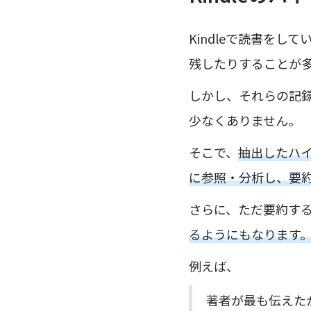
Kindleで読書を
残したりすることが
しかし、それらの記
少なくありません。
そこで、
抽出したハイ
に参照・分析し、要
さらに、ただ要約す
るようにもなります
例えば、
著者が最も伝えた