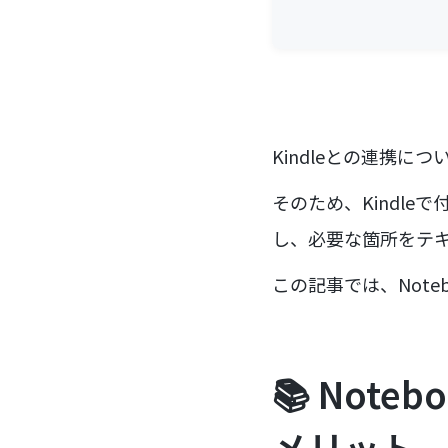
Kindleとの連携
そのため、Kindl
し、必要な箇所をテキス
この記事では、Not
📚 Not
メリット