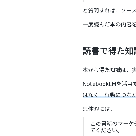
と質問すれば、ソー
一度読んだ本の内容
読書で得た知
本から得た知識は、
NotebookLMを活
はなく、行動につな
具体的には、
この書籍のマーケ
てください。