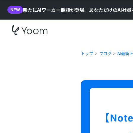
新たにAIワーカー機能が登場。あなただけのAI社
NEW
トップ
ブログ
AI最新