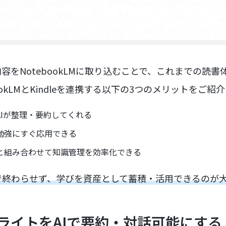
の内容をNotebookLMに取り込むことで、これまでの読
ookLMとKindleを連携する以下の3つのメリットをご紹
AIが整理・要約してくれる
勉強にすぐ応用できる
と組み合わせて知識管理を効率化できる
で終わらせず、学びを資産として蓄積・活用できるのが
ハイライトをAIで要約・対話可能にする