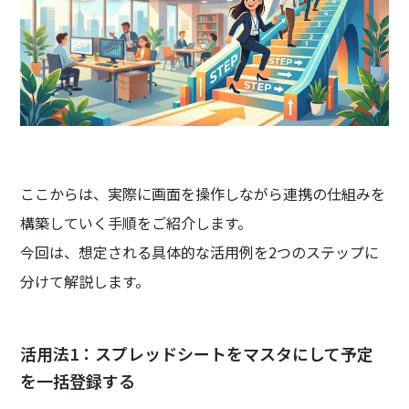
ここからは、実際に画面を操作しながら連携の仕組みを
構築していく手順をご紹介します。
今回は、想定される具体的な活用例を2つのステップに
分けて解説します。
活用法1：スプレッドシートをマスタにして予定
を一括登録する