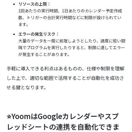
リソースの上限：
1回あたりの実行時間、1日あたりのカレンダー予定作成
数、トリガーの合計実行時間などに制限が設けられてい
ます。
エラーの発生リスク：
大量のデータを一度に処理しようとしたり、過度に短い間
隔でプログラムを実行したりすると、制限に達してエラー
が発生することがあります。
手軽に導入できる利点はあるものの、仕様や制限を理解
した上で、適切な範囲で活用することが自動化を成功さ
せる鍵となります。
⭐YoomはGoogleカレンダーやスプ
レッドシートの連携を自動化できま