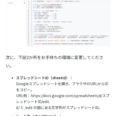
次に、下記2か所をお手持ちの環境に変更してくださ
い。
スプレッドシートID（sheetId）：
Googleスプレッドシートを開き、ブラウザのURLからID
をコピー。
URL例：https://docs.google.com/spreadsheets/d/スプ
レッドシートID/edit
d/ と /edit の間にある文字列がスプレッドシートID。
シート名（sheetName）：