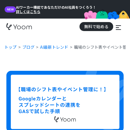
AIワーカー機能であなただけのAI社員をつくろう！
NEW
詳しくはこちら
無料で始める
トップ
ブログ
AI最新トレンド
職場のシフト表やイベント管理