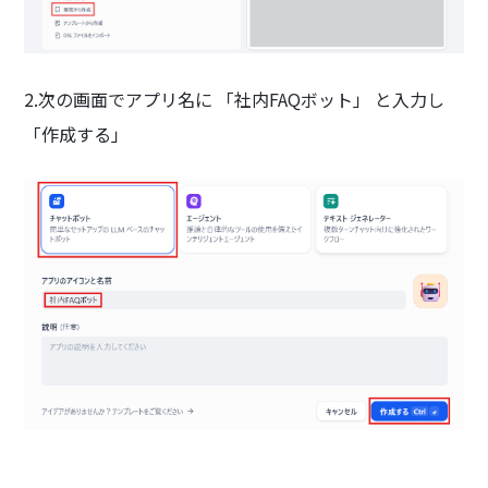
2.次の画面でアプリ名に 「社内FAQボット」 と入力し
「作成する」