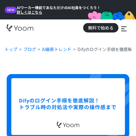
AIワーカー機能であなただけのAI社員をつくろう！
NEW
詳しくはこちら
無料で始める
トップ
ブログ
AI最新トレンド
Difyのログイン手順を徹底