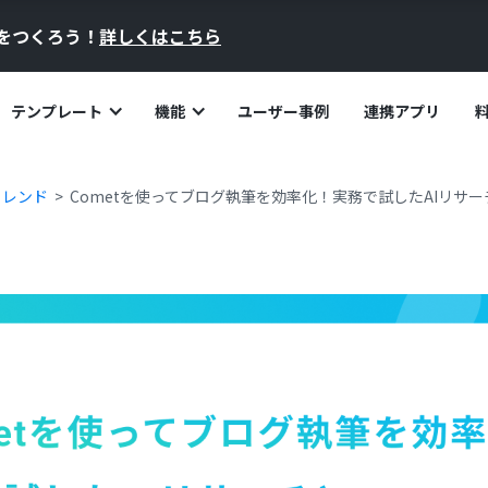
員をつくろう！
詳しくはこちら
テンプレート
機能
ユーザー事例
連携アプリ
トレンド
Cometを使ってブログ執筆を効率化！実務で試したAIリサ