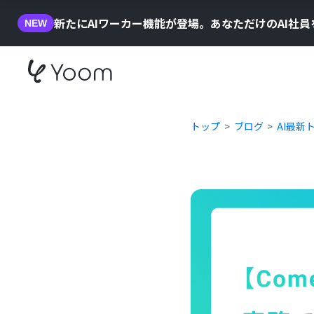
新たにAIワーカー機能が登場。あなただけのAI社
NEW
トップ
ブログ
AI最新