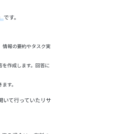
」
です。
、情報の要約やタスク実
答を作成します。回答に
できます。
開いて行っていたリサ