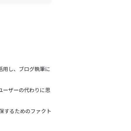
活用し、ブログ執筆に
、ユーザーの代わりに思
担保するためのファクト