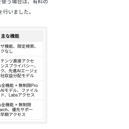
を使う場合は、有料の
証を行いました。