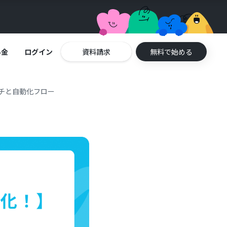
料金
ログイン
資料請求
無料で始める
ーチと自動化フロー