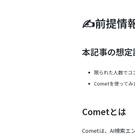
✍️前提情
本記事の想定
限られた人数でコ
Cometを使っ
Cometとは
Cometは、AI検索エンジ