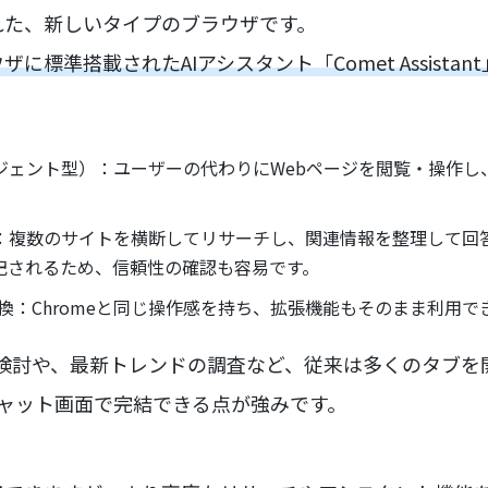
れた、新しいタイプのブラウザです。
ザに標準搭載されたAIアシスタント「Comet Assistant
ジェント型）：ユーザーの代わりにWebページを閲覧・操作し
：複数のサイトを横断してリサーチし、関連情報を整理して回
明記されるため、信頼性の確認も容易です。
ome互換：Chromeと同じ操作感を持ち、拡張機能もそのまま利用
較検討や、最新トレンドの調査など、従来は多くのタブを
チャット画面で完結できる点が強みです。