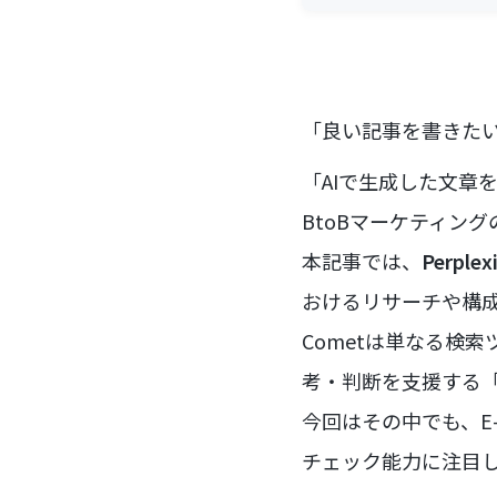
「良い記事を書きた
「AIで生成した文章
BtoBマーケティン
本記事では、
Perpl
おけるリサーチや構
Cometは単なる検
考・判断を支援する
今回はその中でも、E
チェック能力に注目し