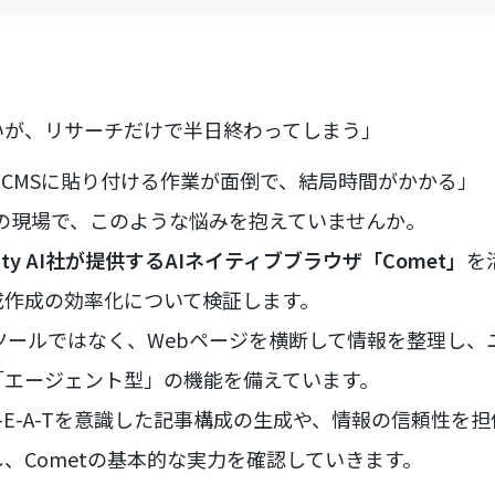
いが、リサーチだけで半日終わってしまう」
をCMSに貼り付ける作業が面倒で、結局時間がかかる」
グの現場で、このような悩みを抱えていませんか。
exity AI社が提供するAIネイティブブラウザ「Comet」
を
成作成の効率化について検証します。
索ツールではなく、Webページを横断して情報を整理し
「エージェント型」の機能を備えています。
-E-A-Tを意識した記事構成の生成や、情報の信頼性を
、Cometの基本的な実力を確認していきます。