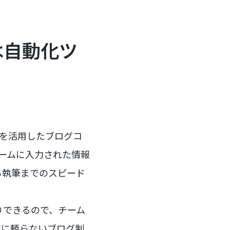
は自動化ツ
Iを活用したブログコ
ォームに入力された情報
ら執筆までのスピード
たりできるので、チーム
業に頼らないブログ制