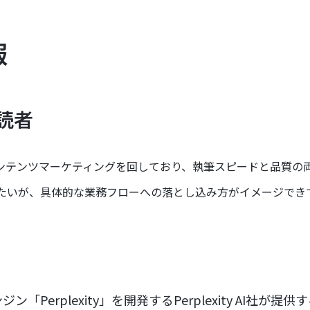
報
読者
ンテンツマーケティングを回しており、執筆スピードと品質の
てみたいが、具体的な業務フローへの落とし込み方がイメージでき
ン「Perplexity」を開発するPerplexity AI社が提供する