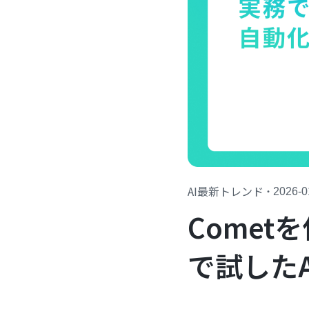
AI最新トレンド
・
2026-0
Come
で試した