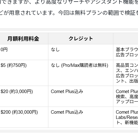
用できますが、より高度なリサーチやアシスタント機能
プランなどが用意されています。今回は無料プランの範囲で検