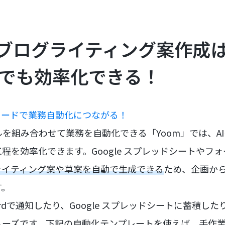
るブログライティング案作成
mでも効率化できる！
コードで業務自動化につながる！
ールを組み合わせて業務を自動化できる「Yoom」では、A
程を効率化できます。Google スプレッドシートやフ
ライティング案や草案を自動で生成できる
ため、企画か
す。
ordで通知したり、Google スプレッドシートに蓄積し
ムーズです。下記の自動化テンプレートを使えば、手作