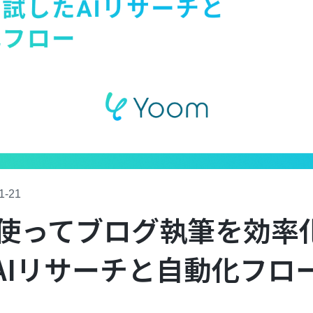
1-21
tを使ってブログ執筆を効率
AIリサーチと自動化フロ