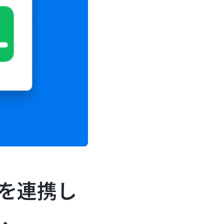
トを連携し
ら、