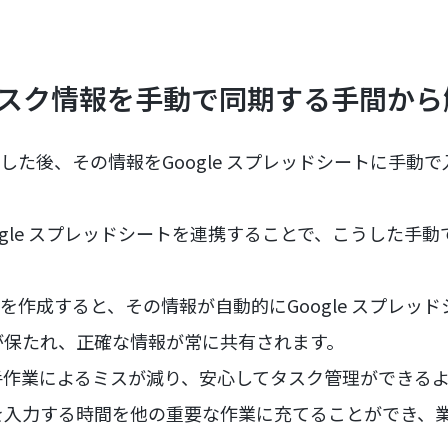
 タスク情報を手動で同期する手間か
成した後、その情報をGoogle スプレッドシートに手動
。
oogle スプレッドシートを連携することで、こうした手
クを作成すると、その情報が自動的にGoogle スプレッ
が保たれ、正確な情報が常に共有されます。
手作業によるミスが減り、安心してタスク管理ができる
を入力する時間を他の重要な作業に充てることができ、