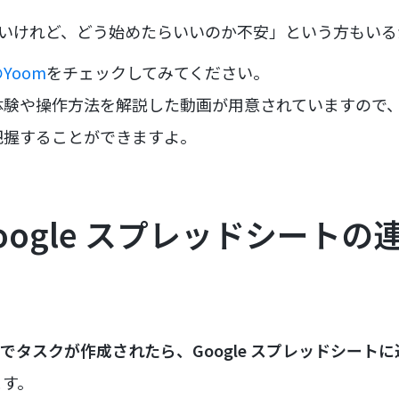
たいけれど、どう始めたらいいのか不安」という方もい
Yoom
をチェックしてみてください。
体験や操作方法を解説した動画が用意されていますので
把握することができますよ。
Google スプレッドシート
toでタスクが作成されたら、Google スプレッドシート
ます。