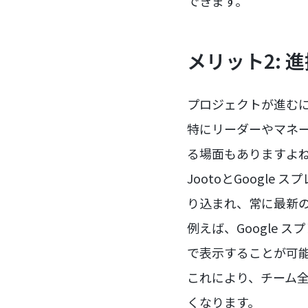
できます。
メリット2:
プロジェクトが進む
特にリーダーやマネ
る場面もありますよ
JootoとGoogl
り込まれ、常に最新
例えば、Google
で表示することが可
これにより、チーム
くなります。