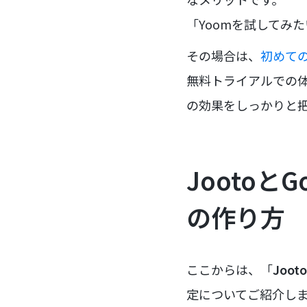
「Yoomを試してみ
その場合は、
初めての
無料トライアルでの
の効果をしっかりと
Jootoと
の作り方
ここからは、「
Joo
定についてご紹介し