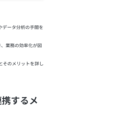
さやデータ分析の手間を
き、業務の効率化が図
順とそのメリットを詳し
を連携するメ