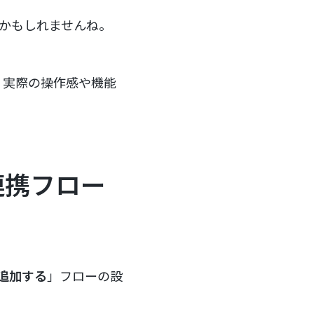
るかもしれませんね。
、実際の操作感や機能
の連携フロー
に追加する
」フローの設