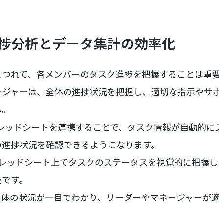
 進捗分析とデータ集計の効率化
につれて、各メンバーのタスク進捗を把握することは重
ージャーは、全体の進捗状況を把握し、適切な指示やサ
ね。
e スプレッドシートを連携することで、タスク情報が自動的
の進捗状況を確認できるようになります。
 スプレッドシート上でタスクのステータスを視覚的に把握
能です。
全体の状況が一目でわかり、リーダーやマネージャーが