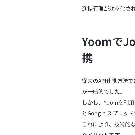
進捗管理が効率化さ
YoomでJ
携
従来のAPI連携方法
が一般的でした。
しかし、Yoomを利
とGoogle スプレ
これにより、技術的な
なメリットです。