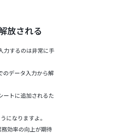
ら解放される
で入力するのは非常に手
動でのデータ入力から解
ドシートに追加されるた
ようになりますよ。
業務効率の向上が期待