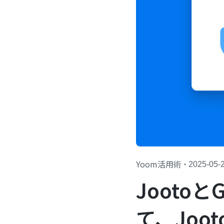
Yoom活用術
・
2025-05-
Jooto
て、Jo