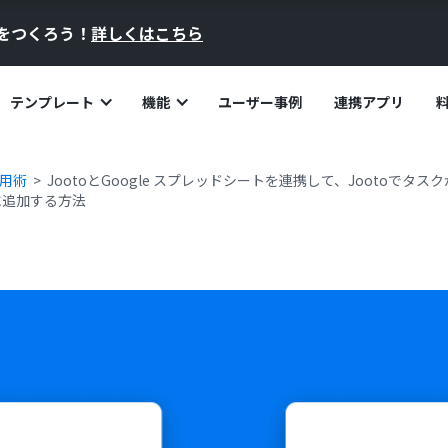
員をつくろう！
詳しくはこちら
テンプレート
機能
ユーザー事例
連携アプリ
活用術
JootoとGoogle スプレッドシートを連携して、Jootoでタ
トに追加する方法