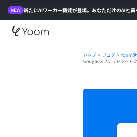
新たにAIワーカー機能が登場。あなただけのAI社
NEW
トップ
ブログ
Yoom
Google スプレッドシー