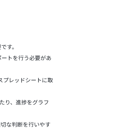
要です。
ポートを行う必要があ
にスプレッドシートに取
したり、進捗をグラフ
適切な判断を行いやす