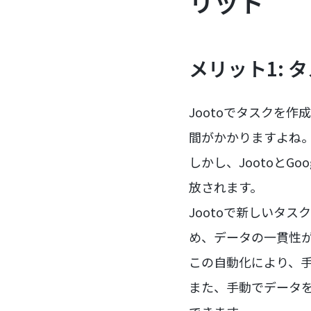
リット
メリット1:
Jootoでタスクを作
間がかかりますよね
しかし、JootoとG
放されます。
Jootoで新しいタス
め、データの一貫性
この自動化により、
また、手動でデータ