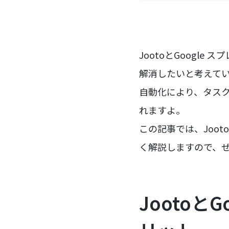
JootoとGoogl
解消したいと考えて
自動化により、タス
れますよ。
この記事では、Joot
く解説しますので、
Jootoと