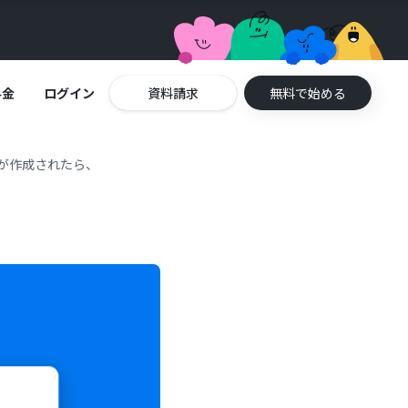
料金
ログイン
資料請求
無料で始める
スクが作成されたら、