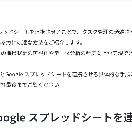
e スプレッドシートを連携させることで、タスク管理の煩雑
いる方に最適な方法をご紹介します。
クの進捗状況の可視化やデータ分析の精度向上が実現で
oとGoogle スプレッドシートを連携させる具体的な手
ぜひ最後までご覧ください。
Google スプレッドシート