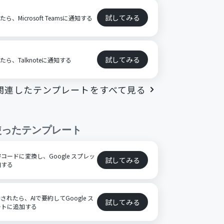
試してみる
、Microsoft Teamsに通知する
試してみる
たら、Talknoteに通知する
関連したテンプレートをすべて見る
使ったテンプレート
ードに変換し、Google スプレッ
試してみる
加する
格納されたら、AIで要約してGoogle ス
試してみる
ートに追加する