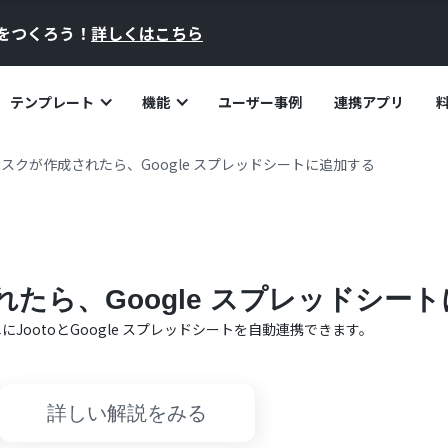
員をつくろう！
詳しくはこちら
テンプレート
機能
ユーザー事例
連携アプリ
でタスクが作成されたら、Google スプレッドシートに追加する
されたら、Google スプレッドシー
単に
Jooto
と
Google スプレッドシート
を自動連携できます。
詳しい解説をみる