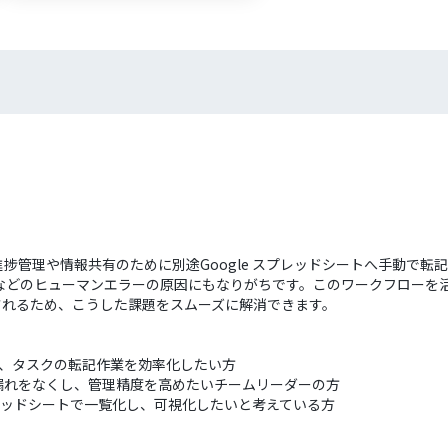
進捗管理や情報共有のために別途Google スプレッドシートへ手動で
どのヒューマンエラーの原因にもなりがちです。このワークフローを活用
加されるため、こうした課題をスムーズに解消できます。
併用し、タスクの転記作業を効率化したい方
漏れをなくし、管理精度を高めたいチームリーダーの方
プレッドシートで一覧化し、可視化したいと考えている方