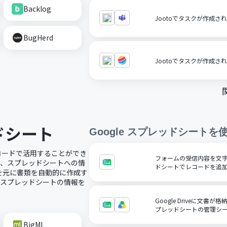
Backlog
Jootoでタスクが作成されたら
BugHerd
Jootoでタスクが作成され
ッドシート
Google スプレッドシート
を
ノーコードで活用することができ
フォームの受信内容を文字コ
で、スプレッドシートへの情
ドシートでレコードを追
を元に書類を自動的に作成す
にスプレッドシートの情報を
Google Driveに文書が
プレッドシートの管理シ
BigML