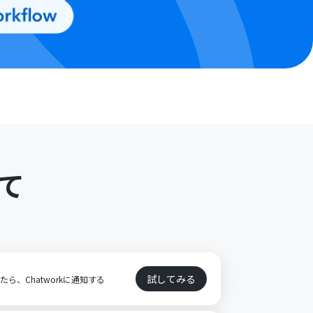
て
試してみる
たら、Chatworkに通知する