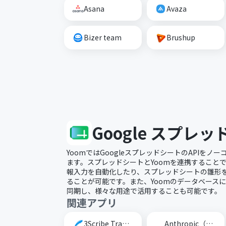
Asana
Avaza
Bizer team
Brushup
Google スプレ
YoomではGoogleスプレッドシートのAPIを
ます。スプレッドシートとYoomを連携すること
報入力を自動化したり、スプレッドシートの雛形
ることが可能です。また、Yoomのデータベース
同期し、様々な用途で活用することも可能です。
関連アプリ
3Scribe Transcription
Anthropic（Claude）