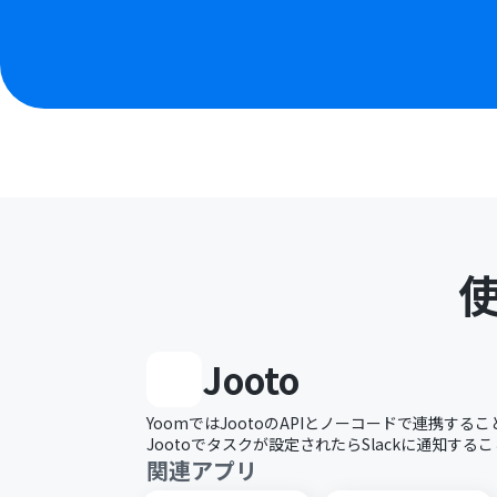
Jooto
YoomではJootoのAPIとノーコードで連携す
Jootoでタスクが設定されたらSlackに通知す
関連アプリ