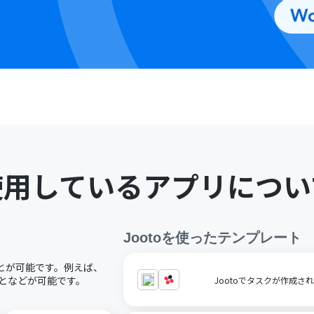
使用しているアプリについ
Jooto
を使ったテンプレート
ることが可能です。例えば、
ることなどが可能です。
Jootoでタスクが作成され