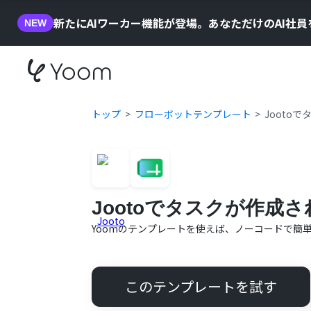
新たにAIワーカー機能が登場。あなただけのAI社
NEW
トップ
フローボットテンプレート
Jooto
Jootoでタスクが作成
Yoomのテンプレートを使えば、ノーコードで簡
このテンプレートを試す