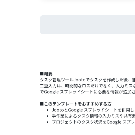
■概要
タスク管理ツールJootoでタスクを作成した後、
二重入力は、時間的なロスだけでなく、入力ミスな
でGoogle スプレッドシートに必要な情報が追
■このテンプレートをおすすめする方
JootoとGoogle スプレッドシートを
手作業によるタスク情報の入力ミスや共有
プロジェクトのタスク状況をGoogle ス