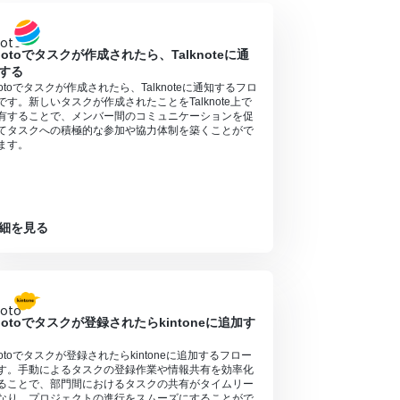
ootoでタスクが作成されたら、Talknoteに通
する
ootoでタスクが作成されたら、Talknoteに通知するフロ
です。新しいタスクが作成されたことをTalknote上で
有することで、メンバー間のコミュニケーションを促
てタスクへの積極的な参加や協力体制を築くことがで
ます。
細を見る
ootoでタスクが登録されたらkintoneに追加す
ootoでタスクが登録されたらkintoneに追加するフロー
す。手動によるタスクの登録作業や情報共有を効率化
ることで、部門間におけるタスクの共有がタイムリー
なり、プロジェクトの進行をスムーズにすることがで