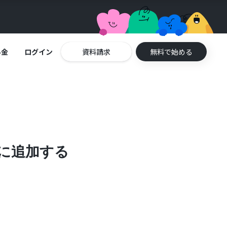
料金
ログイン
資料請求
無料で始める
トに追加する