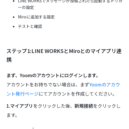
LINE WORKSでメッセージが投稿されたら起動するトリガ
ーの設定
Miroに追加する設定
テストと確認
ステップ1:LINE WORKSとMiroとのマイアプリ連
携
まず、Yoomのアカウントにログインします。
アカウントをお持ちでない場合は、まず
Yoomのアカウ
ント発行ページ
にてアカウントを作成してください。
1.マイアプリ
をクリックした後、
新規接続
をクリックし
ます。