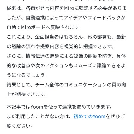
従来は、各自が発言内容をMiroに転記する必要がありま
したが、自動連携によってアイデアやフィードバックが
自動でMiroボードへ反映されます。
これにより、企画担当者はもちろん、他の部署も、最新
の議論の流れや提案内容を視覚的に把握できます。
さらに、情報伝達の遅延による認識の齟齬を防ぎ、具体
的な改善点や次のアクションもスムーズに議論できるよ
うになるでしょう。
結果として、チーム全体のコミュニケーションの質の向
上が期待できます。
本記事ではYoomを使って連携を進めていきます。
まだ利用したことがない方は、
初めてのYoom
をぜひご
覧ください。