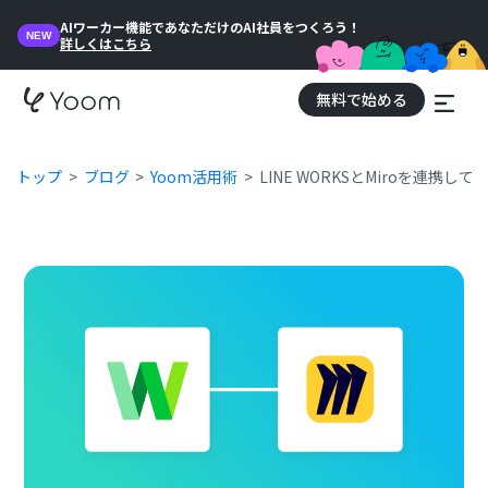
AIワーカー機能であなただけのAI社員をつくろう！
NEW
詳しくはこちら
無料で始める
トップ
ブログ
Yoom活用術
LINE WORKSとMiroを連携し