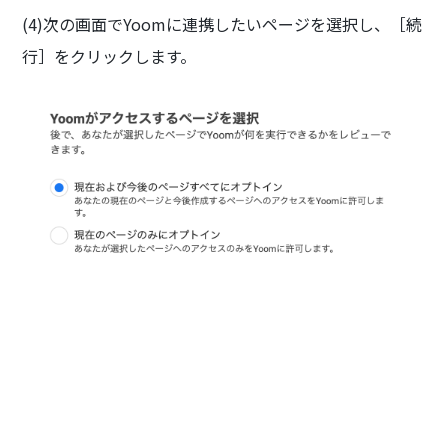
(4)次の画面でYoomに連携したいページを選択し、［続
行］をクリックします。