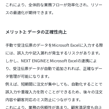
これにより、全体的な業務フローが効率化され、リソー
スの最適化が期待できます。
メリット2: データの正確性向上
手動で受注伝票のデータをMicrosoft Excelに入力する際
には、誤入力や記入漏れが発生するリスクがあります。
しかし、NEXT ENGINEとMicrosoft Excelの連携によ
り、受注伝票データが自動で追加されれば、正確なデー
タ管理が可能になります。
例えば、短期間に注文が集中しても、自動化することで
誤入力や重複入力を防ぐことができるため、後々の注文
内容や顧客対応のミス防止につながります。
これにより、業務の信頼性が高まり、顧客満足度も向上