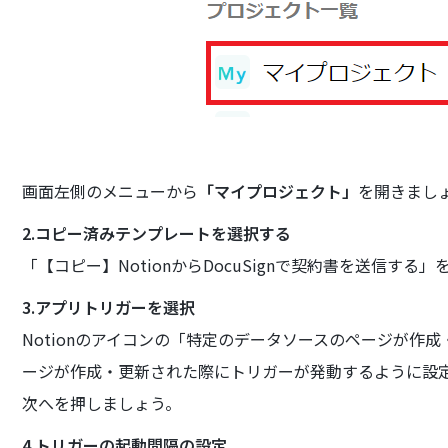
画面左側のメニューから
「マイプロジェクト」
を開きまし
2.コピー済みテンプレートを選択する
「【コピー】NotionからDocuSignで契約書を送信する
3.アプリトリガーを選択
Notionのアイコンの「特定のデータソースのページが作成
ージが作成・更新された際にトリガーが発動するように設
次へを押しましょう。
4.トリガーの起動間隔の設定