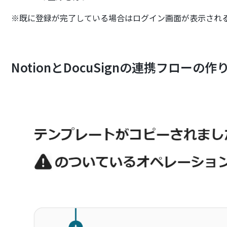
※既に登録が完了している場合はログイン画面が表示され
NotionとDocuSignの連携フローの作