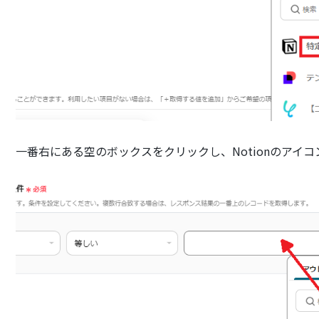
一番右にある空のボックスをクリックし、Notionのアイ