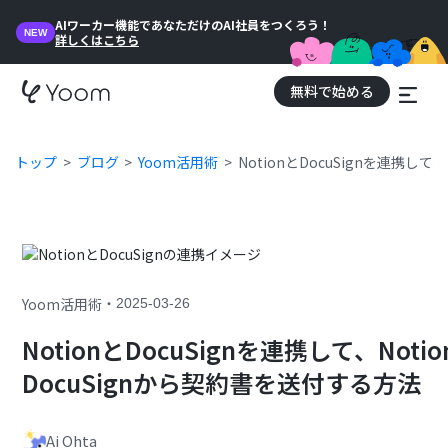
AIワーカー機能であなただけのAI社員をつくろう！
NEW
詳しくはこちら
無料で始める
トップ
ブログ
Yoom活用術
NotionとDocuSignを連携
・
Yoom活用術
2025-03-26
NotionとDocuSignを連携して、N
DocuSignから契約書を送付する方法
Ai Ohta