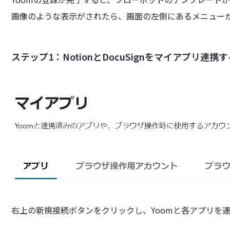
画像のような表示がされたら、画面の左側にあるメニュー
ステップ1：NotionとDocuSignをマイアプリ連携
右上の新規接続ボタンをクリックし、Yoomと各アプリを