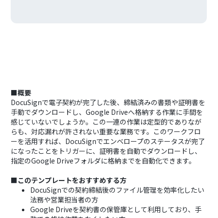
■概要
DocuSignで電子契約が完了した後、締結済みの書類や証明書を
手動でダウンロードし、Google Driveへ格納する作業に手間を
感じていないでしょうか。この一連の作業は定型的でありなが
らも、対応漏れが許されない重要な業務です。このワークフロ
ーを活用すれば、DocuSignでエンベロープのステータスが完了
になったことをトリガーに、証明書を自動でダウンロードし、
指定のGoogle Driveフォルダに格納までを自動化できます。
■このテンプレートをおすすめする方
DocuSignでの契約締結後のファイル管理を効率化したい
法務や営業担当者の方
Google Driveを契約書の保管庫として利用しており、手