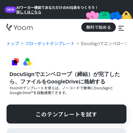
AIワーカー機能であなただけのAI社員をつくろう！
NEW
詳しくはこちら
無料で始める
トップ
フローボットテンプレート
DocuSignでエンベロープ
DocuSignでエンベロープ（締結）が完了した
ら、ファイルをGoogleDriveに格納する
Yoomのテンプレートを使えば、ノーコードで簡単に
DocuSign
と
Google Drive™
を自動連携できます。
このテンプレートを試す