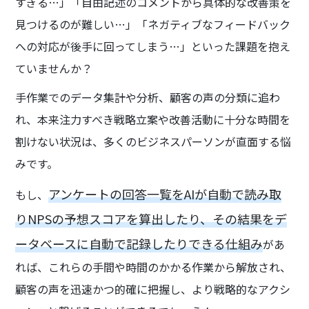
すぎる…」「自由記述のコメントから具体的な改善策を
見つけるのが難しい…」「ネガティブなフィードバック
への対応が後手に回ってしまう…」といった課題を抱え
ていませんか？
手作業でのデータ集計や分析、顧客の声の分類に追わ
れ、本来注力すべき戦略立案や改善活動に十分な時間を
割けない状況は、多くのビジネスパーソンが直面する悩
みです。
アンケートの回答一覧をAIが自動で読み取
もし、
りNPSの予想スコアを算出したり、その結果をデ
ータベースに自動で記録したりできる仕組み
があ
れば、これらの手間や時間のかかる作業から解放され、
顧客の声を迅速かつ的確に把握し、より戦略的なアクシ