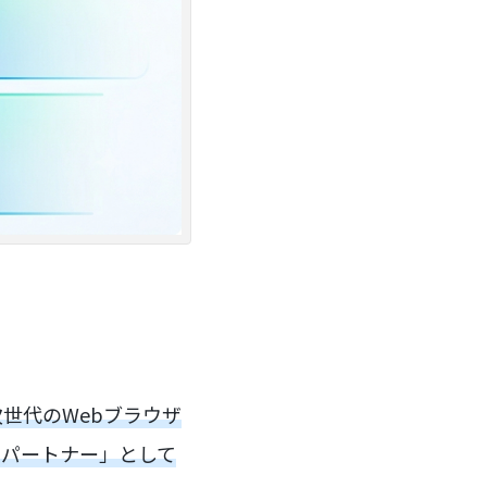
た次世代のWebブラウザ
Iパートナー」として