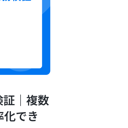
を検証｜複数
率化でき