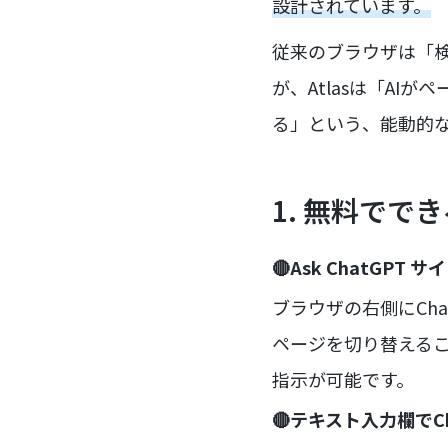
設計されています。
従来のブラウザは「
が、Atlasは「A
る」という、能動的
1. 無料ででき
🔴Ask ChatGPT 
ブラウザの右側にCh
ページを切り替える
指示が可能です。
🔴テキスト入力欄でC