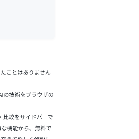
ったことはありません
AIの技術をブラウザの
析・比較をサイドバーで
期的な機能から、無料で