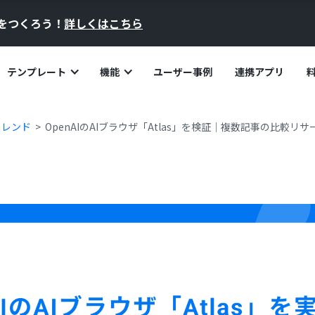
員をつくろう！
詳しくはこちら
テンプレート
機能
ユーザー事例
連携アプリ
トレンド
OpenAIのAIブラウザ「Atlas」を検証｜複数記事の比較