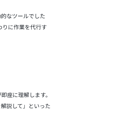
動的なツールでした
代わりに作業を代行す
Iが即座に理解します。
を解説して」といった