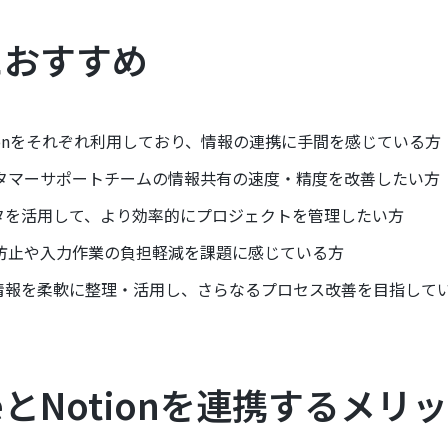
におすすめ
とNotionをそれぞれ利用しており、情報の連携に手間を感じている方
タマーサポートチームの情報共有の速度・精度を改善したい方
eのデータを活用して、より効率的にプロジェクトを管理したい方
防止や入力作業の負担軽減を課題に感じている方
eの顧客情報を柔軟に整理・活用し、さらなるプロセス改善を目指して
orceとNotionを連携するメ