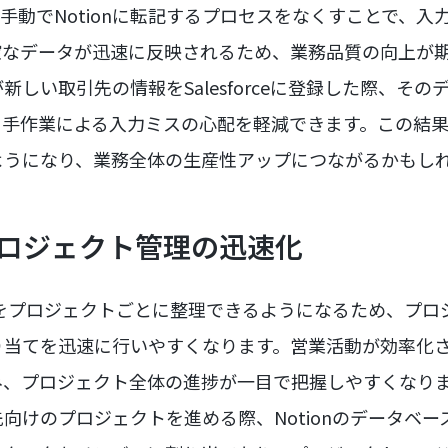
データを手動でNotionに転記するプロセスをなくすことで、
確なデータが迅速に反映されるため、業務品質の向上が
しい取引先の情報をSalesforceに登録した際、そのデ
、手作業による入力ミスの心配を軽減できます。この結
ようになり、業務全体の生産性アップにつながるかもし
 プロジェクト管理の迅速化
情報をプロジェクトごとに整理できるようになるため、プ
り当てを迅速に行いやすくなります。営業活動が効率化
み、プロジェクト全体の進捗が一目で把握しやすくなり
向けのプロジェクトを進める際、Notionのデータベ