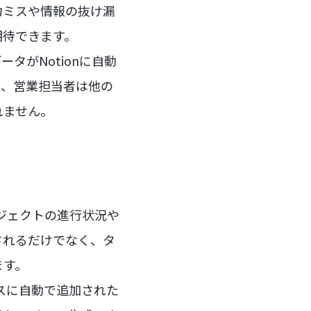
入力ミスや情報の抜け漏
期待できます。
ータがNotionに自動
果、営業担当者は他の
れません。
ロジェクトの進行状況や
されるだけでなく、タ
ます。
ースに自動で追加された