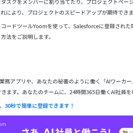
タスクをメンバーに割り当てたり、プロジェクトページを
これにより、プロジェクトのスピードアップが期待でき
ードツールYoomを使って、Salesforceに登録された取
る方法をご説明します。
な業務アプリや、あなたの秘書のように働く「AIワーカ
きます。あなたのチームに、24時間365日働くAI社員
ラ。30秒で簡単に登録できます！