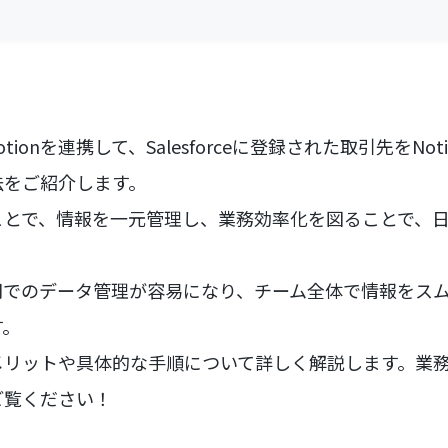
とNotionを連携して、Salesforceに登録された取引先をN
法をご紹介します。
ことで、情報を一元管理し、業務効率化を図ることで、
間でのデータ管理が容易になり、チーム全体で情報をス
す。
メリットや具体的な手順について詳しく解説します。業
ご覧ください！