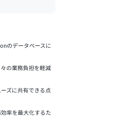
otionのデータベースに
日々の業務負担を軽減
ムーズに共有できる点
務効率を最大化するた