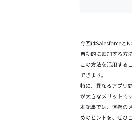
今回はSalesforce
自動的に追加する方
この方法を活用する
できます。
特に、異なるアプリ
が大きなメリットで
本記事では、連携の
めのヒントを、ぜひ