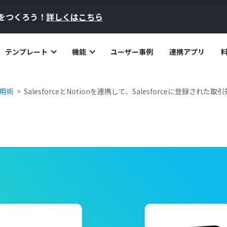
員をつくろう！
詳しくはこちら
テンプレート
機能
ユーザー事例
連携アプリ
活用術
SalesforceとNotionを連携して、Salesforceに登録された