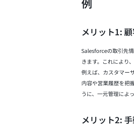
例
メリット1: 
Salesforceの
きます。これにより
例えば、カスタマーサ
内容や営業履歴を把
うに、一元管理によ
メリット2: