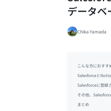
データベ
Chika Yamada
こんな方におすす
Salesforceと
Salesforce
その他、Salesfo
まとめ