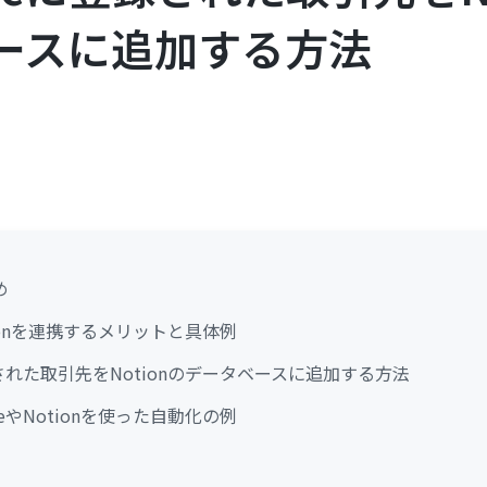
ースに追加する方法
め
Notionを連携するメリットと具体例
に登録された取引先をNotionのデータベースに追加する方法
rceやNotionを使った自動化の例