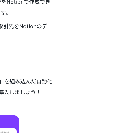
Notionで作成でき
ます。
引先をNotionのデ
ー」を組み込んだ自動化
を導入しましょう！