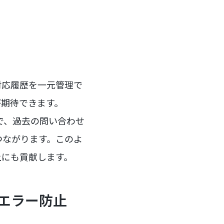
客対応履歴を一元管理で
が期待できます。
とで、過去の問い合わせ
つながります。このよ
上にも貢献します。
ンエラー防止