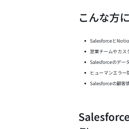
こんな方
Salesforce
営業チームやカス
Salesforc
ヒューマンエラー
Salesforc
Salesf