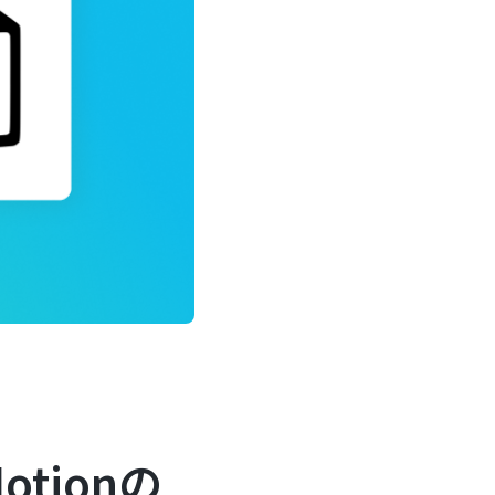
otionの