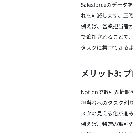
Salesforceの
れを削減します。正
例えば、営業担当者が新
で追加されることで
タスクに集中できる
メリット3:
Notionで取引先
担当者へのタスク割
スクの見える化が進
例えば、特定の取引先