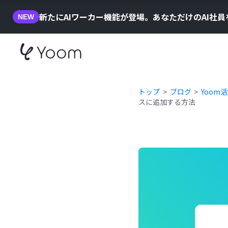
新たにAIワーカー機能が登場。あなただけのAI社
NEW
トップ
ブログ
Yoom
スに追加する方法