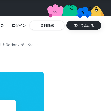
料金
ログイン
資料請求
無料で始める
取引先をNotionのデータベー