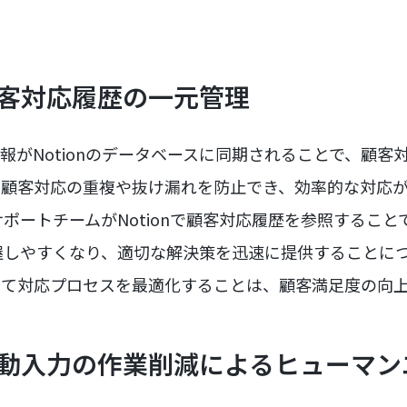
顧客対応履歴の一元管理
取引先情報がNotionのデータベースに同期されることで、顧
、顧客対応の重複や抜け漏れを防止でき、効率的な対応
ポートチームがNotionで顧客対応履歴を参照するこ
握しやすくなり、適切な解決策を迅速に提供することに
って対応プロセスを最適化することは、顧客満足度の向
 手動入力の作業削減によるヒューマ