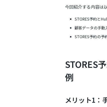
今回紹介する内容は
STORES予約と
顧客データの手動
STORES予約の
STORE
例
メリット1：