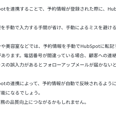
bSpotを連携することで、予約情報が登録された際に、Hu
報を手動で入力する手間が省け、手動によるミスを避け
や美容室などでは、予約情報を手動でHubSpotに転
があります。電話番号が間違っている場合、顧客への連
レスの誤入力があるとフォローアップメールが届かない
ubSpotの連携によって、予約情報が自動で反映されるよ
可能になるでしょう。
業務の品質向上につながるかもしれません。