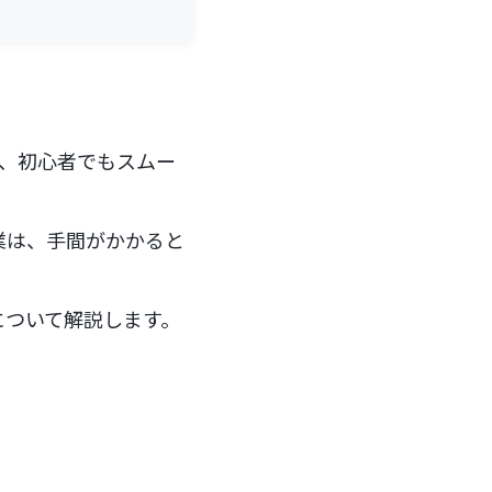
で、初心者でもスムー
作業は、手間がかかると
法について解説します。