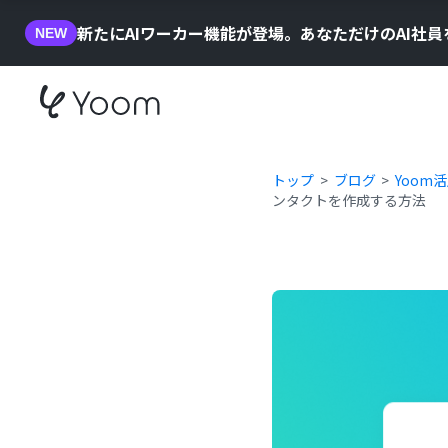
新たにAIワーカー機能が登場。あなただけのAI社
NEW
トップ
ブログ
Yoom
ンタクトを作成する方法