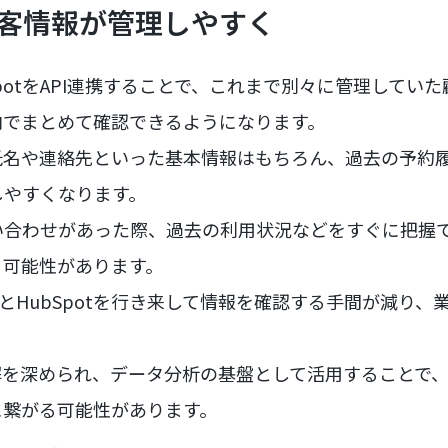
顧客情報が管理しやすく
bSpotをAPI連携することで、これまで別々に管理して
内でまとめて確認できるようになります。
氏名や連絡先といった基本情報はもちろん、過去の予約
しやすくなります。
い合わせがあった際、過去の利用状況などをすぐに把握
る可能性があります。
予約とHubSpotを行き来して情報を確認する手間が減り
。
解を深められ、データ分析の基盤として活用することで
に繋がる可能性があります。