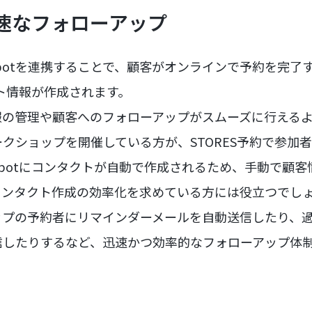
迅速なフォローアップ
ubSpotを連携することで、顧客がオンラインで予約を完
クト情報が作成されます。
報の管理や顧客へのフォローアップがスムーズに行える
クショップを開催している方が、STORES予約で参加
Spotにコンタクトが自動で作成されるため、手動で顧
コンタクト作成の効率化を求めている方には役立つでし
ップの予約者にリマインダーメールを自動送信したり、
信したりするなど、迅速かつ効率的なフォローアップ体
。