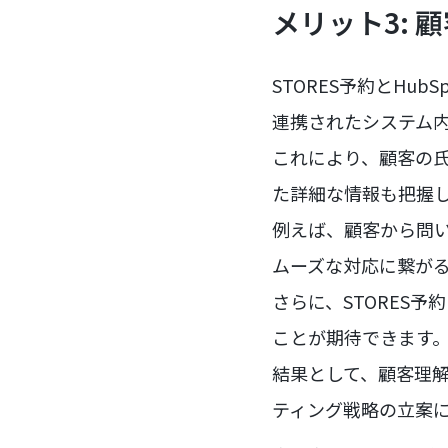
メリット3: 
STORES予約とHu
連携されたシステム
これにより、顧客の
た詳細な情報も把握
例えば、顧客から問
ムーズな対応に繋が
さらに、STORES
ことが期待できます
結果として、顧客理
ティング戦略の立案