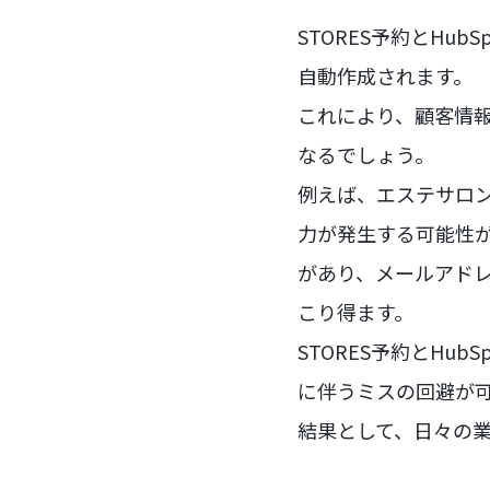
STORES予約とHu
自動作成されます。
これにより、顧客情
なるでしょう。
例えば、エステサロン
力が発生する可能性
があり、メールアド
こり得ます。
STORES予約とH
に伴うミスの回避が
結果として、日々の