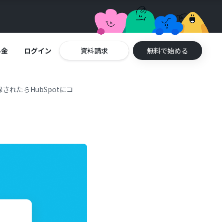
料金
ログイン
資料請求
無料で始める
録されたらHubSpotにコ