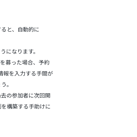
了すると、自動的に
ようになります。
者を募った場合、予約
客情報を入力する手間が
ょう。
過去の参加者に次回開
制を構築する手助けに