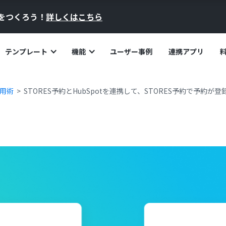
員をつくろう！
詳しくはこちら
テンプレート
機能
ユーザー事例
連携アプリ
活用術
STORES予約とHubSpotを連携して、STORES予約で予約が登