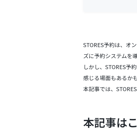
STORES予約は、
ズに予約システムを
しかし、STORES
感じる場面もあるか
本記事では、STOR
本記事は