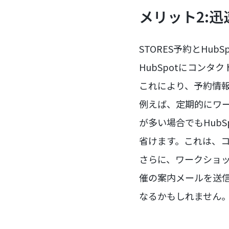
メリット2:
STORES予約とH
HubSpotにコンタ
これにより、予約情
例えば、定期的にワー
が多い場合でもHub
省けます。これは、
さらに、ワークショ
催の案内メールを送
なるかもしれません