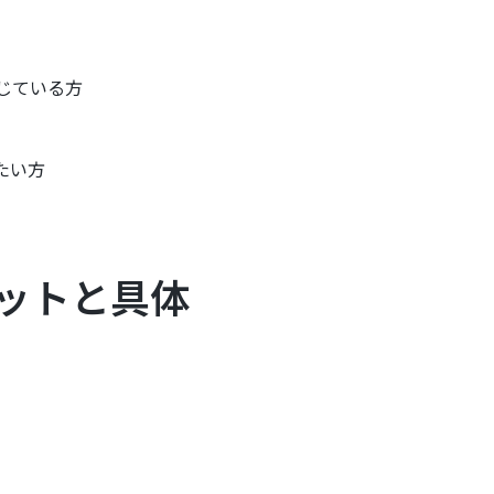
感じている方
たい方
リットと具体