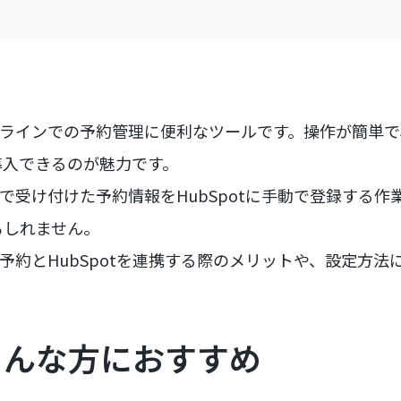
オンラインでの予約管理に便利なツールです。操作が簡単
導入できるのが魅力です。
予約で受け付けた予約情報をHubSpotに手動で登録する
もしれません。
ES予約とHubSpotを連携する際のメリットや、設定方
こんな方におすすめ