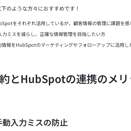
以下のような方々におすすめです！
HubSpotをそれぞれ活用しているが、顧客情報の管理に課題を
入力ミスを減らし、正確な情報管理を目指したい方
予約情報をHubSpotのマーケティングやフォローアップに活用し
S予約とHubSpotの連携のメ
手動入力ミスの防止