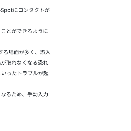
bSpotにコンタクトが
ることができるように
記する場面が多く、誤入
絡が取れなくなる恐れ
といったトラブルが起
うになるため、手動入力