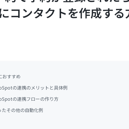
otにコンタクトを作成する
におすすめ
ubSpotの連携のメリットと具体例
ubSpotの連携フローの作り方
使ったその他の自動化例