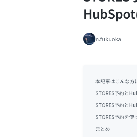
HubSp
n.fukuoka
本記事はこんな方
STORES予約とH
STORES予約とH
STORES予約を
まとめ