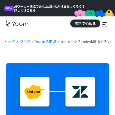
AIワーカー機能であなただけのAI社員をつくろう！
NEW
詳しくはこちら
無料で始める
トップ
ブログ
Yoom活用術
kintoneとZendesk連携