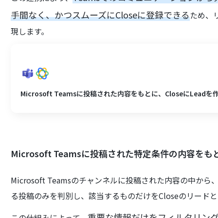
手間なく、かつスムーズにCloseに登録できる
ため、
現します。
Microsoft Teamsに投稿された内容をもとに、CloseにLead
Microsoft Teamsに投稿された特定条件の内容をも
Microsoft Teamsのチャンネルに投稿された内容の
る投稿のみを判別し、該当するものだけをCloseのリード
重要な情報だけをフィルタリングし
この仕組みによって、