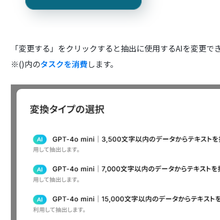
「変更する」をクリックすると抽出に使用するAIを変更で
※()内の
タスクを消費
します。