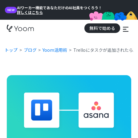
AIワーカー機能であなただけのAI社員をつくろう！
NEW
詳しくはこちら
無料で始める
トップ
ブログ
Yoom活用術
Trelloにタスクが追加されたらA