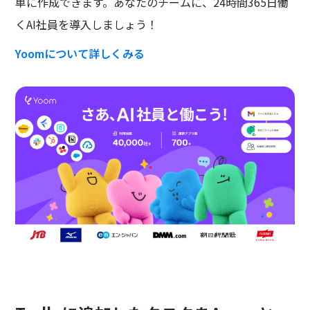
単に作成できます。あなたのチームに、24時間365日働
くAI社員を導入しましょう！
Yoomについて詳しくみる