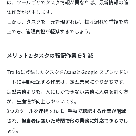
は、ツールごとでタスク情報が異なれば、最新情報の確
認作業が発生します。
しかし、タスクを一元管理すれば、抜け漏れや重複を防
止でき、管理負担が軽減するでしょう。
メリット2:タスクの転記作業を削減
Trelloに登録したタスクをAsanaとGoogle スプレッドシ
ートに手動転記する作業は、定型業務になりがちです。
定型業務よりも、人にしかできない業務に人員を割く方
が、生産性が向上しやすいです。
3つのツールを連携すれば、
手動で転記する作業が削減
され、担当者は空いた時間で他の業務に対応
できるでし
ょう。