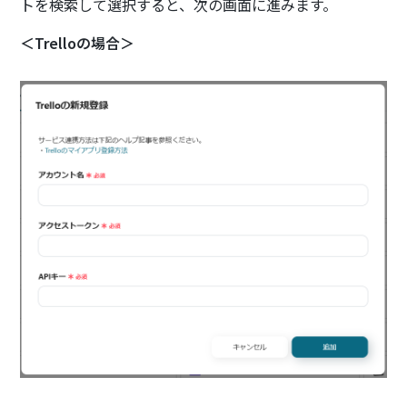
トを検索して選択すると、次の画面に進みます。
＜Trelloの場合＞