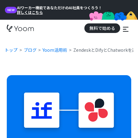
AIワーカー機能であなただけのAI社員をつくろう！
NEW
詳しくはこちら
無料で始める
トップ
ブログ
Yoom活用術
ZendeskとDifyとChatw