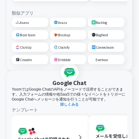
類似アプリ
Asana
Avaza
Backlog
Bizer team
Brushup
BugHerd
ClickUp
Clockify
Connecteam
Crowdin
Dribbble
Everhour
Google Chat
YoomではGoogle ChatのAPIをノーコードで活用することができま
す。入力フォームの情報や他SaaSでの様々なイベントをトリガーに
Google Chatへメッセージを通知を行うことが可能です。
詳しくみる
テンプレート
メールを受信したらY