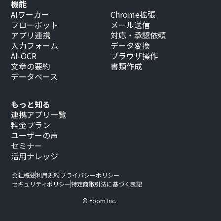
機能
AIワーカー
Chrome拡張
フローボット
メール送信
アプリ連携
対応・承認依頼
入力フォーム
データ変換
AI-OCR
ブラウザ操作
文章の要約
書類作成
データベース
もっと知る
連携アプリ一覧
料金プラン
ユーザーの声
セミナー
活用ナレッジ
会社概要
利用規約
プライバシーポリシー
セキュリティポリシー
特定商取引法に基づく表記
© Yoom Inc.