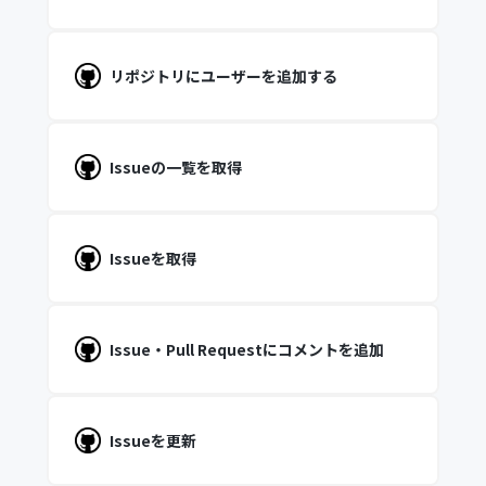
リポジトリにユーザーを追加する
Issueの一覧を取得
Issueを取得
Issue・Pull Requestにコメントを追加
Issueを更新