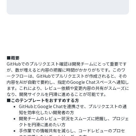
■概要
GitHubでのプルリクエスト確認は開発チームにとって重要です
が、数が増えると内容の把握に時間がかかりがちです。このワ
ークフローは、GitHubでプルリクエストが作成されると、その
内容をAIが自動で要約し、指定のGoogle Chatスペースへ通知し
ます。これにより、レビュー依頼や変更内容の共有がスムーズに
なり、開発サイクルを円滑に進めることが可能です。
■このテンプレートをおすすめする方
GitHubとGoogle Chatを連携させ、プルリクエストの通
知を効率化したい開発者の方
開発チームのレビュー状況をスムーズに把握し、プロジェ
クトを円滑に進めたい方
手作業での情報共有を減らし、コードレビューのプロセ