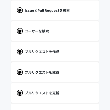
IssueとPull Requestを検索
ユーザーを検索
プルリクエストを作成
プルリクエストを取得
プルリクエストを更新