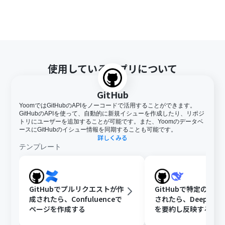
使用しているアプリについて
GitHub
YoomではGitHubのAPIをノーコードで活用することができます。
GitHubのAPIを使って、自動的に新規イシューを作成したり、リポジ
トリにユーザーを追加することが可能です。また、Yoomのデータベ
ースにGitHubのイシュー情報を同期することも可能です。
詳しくみる
テンプレート
GitHubでプルリクエストが作
GitHubで特定のIss
成されたら、Confuluenceで
されたら、DeepSee
ページを作成する
を要約し反映する