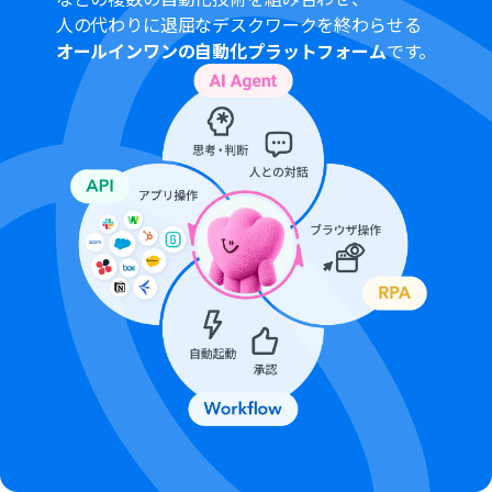
人の代わりに退屈なデスクワークを終わらせる
オールインワンの自動化プラットフォーム
です。