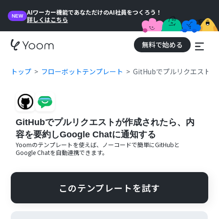
AIワーカー機能であなただけのAI社員をつくろう！
NEW
詳しくはこちら
無料で始める
トップ
フローボットテンプレート
GitHubでプルリクエストが
GitHubでプルリクエストが作成されたら、内
容を要約しGoogle Chatに通知する
Yoomのテンプレートを使えば、ノーコードで簡単に
GitHub
と
Google Chat
を自動連携できます。
このテンプレートを試す