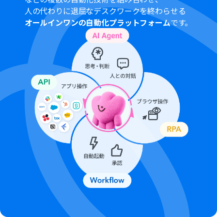
人の代わりに退屈なデスクワークを終わらせる
オールインワンの自動化プラットフォーム
です。