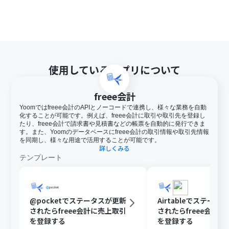
使用しているアプリについて
freee会計
Yoomではfreee会計のAPIとノーコードで連携し、様々な業務を自動
化することが可能です。例えば、freee会計に取引や取引先を登録し
たり、freee会計で請求書や見積書などの帳票を自動的に発行できま
す。また、Yoomのデータベースにfreee会計の取引情報や取引先情報
を同期し、様々な用途で活用することが可能です。
詳しくみる
テンプレート
@pocketでステータスが更新
Airtableでステータ
されたらfreee会計に売上取引
されたらfreee会計
を登録する
を登録する