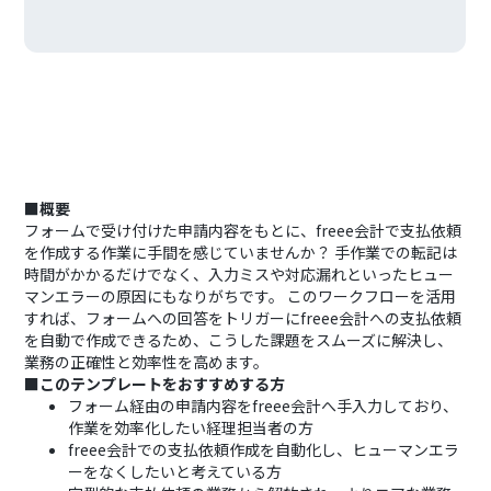
■概要
フォームで受け付けた申請内容をもとに、freee会計で支払依頼
を作成する作業に手間を感じていませんか？ 手作業での転記は
時間がかかるだけでなく、入力ミスや対応漏れといったヒュー
マンエラーの原因にもなりがちです。 このワークフローを活用
すれば、フォームへの回答をトリガーにfreee会計への支払依頼
を自動で作成できるため、こうした課題をスムーズに解決し、
業務の正確性と効率性を高めます。
■このテンプレートをおすすめする方
フォーム経由の申請内容をfreee会計へ手入力しており、
作業を効率化したい経理担当者の方
freee会計での支払依頼作成を自動化し、ヒューマンエラ
ーをなくしたいと考えている方