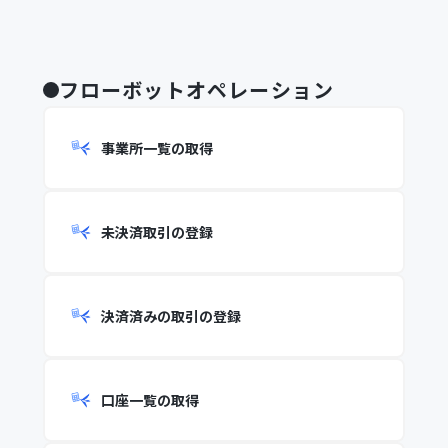
フローボットオペレーション
事業所一覧の取得
未決済取引の登録
決済済みの取引の登録
口座一覧の取得