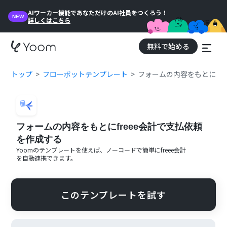
AIワーカー機能であなただけのAI社員をつくろう！
NEW
詳しくはこちら
無料で始める
トップ
フローボットテンプレート
フォームの内容をもとにfr
フォームの内容をもとにfreee会計で支払依頼
を作成する
Yoomのテンプレートを使えば、ノーコードで簡単に
freee会計
を自動連携できます。
このテンプレートを試す