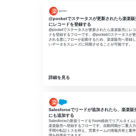
@pocketでステータスが更新されたら楽楽販
にレコードを登録する
@pocketでステータスが更新されたら楽楽販売にレ
ドを登録するフローです。@pocketのステータスが
される度にフローが起動するため、楽楽販売へ登録し
いデータをスムーズに同期させることが可能です。
詳細を見る
Salesforceでリードが追加されたら、楽楽販
にも追加する
Salesforceの新規リードをYoom経由でリアルタイム
楽楽販売へ登録するフローです。自動同期が二重入力
手間や転記ミスを抑え、営業チームの情報共有と案件
理を効率化できます。