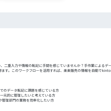
ものの、二重入力や情報の転記に手間を感じていませんか？手作業による
ます。このワークフローを活用すれば、楽楽販売の情報を自動でkint
作業でのデータ転記に課題を感じている方
スで一元的に管理したいと考えている方
門や管理部門の業務を効率化したい方