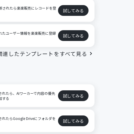
スが更新されたら楽楽販売にレコードを登
試してみる
信されたユーザー情報を楽楽販売に登録
試してみる
関連したテンプレートをすべて見る
登録されたら、AIワーカーで内容の優先
試してみる
通知する
れたらGoogle Driveにフォルダを
試してみる