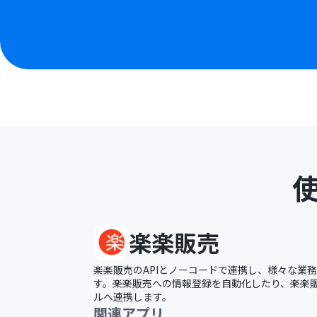
楽楽販売
楽楽販売のAPIとノーコードで連携し、様々な業
す。楽楽販売への情報登録を自動化したり、楽楽販
ルへ連携します。
関連アプリ