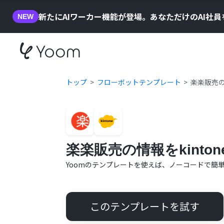
新たにAIワーカー機能が登場。あなただけのAI社
NEW
トップ
フローボットテンプレート
楽楽販売の
楽楽販売の情報をkinto
Yoomのテンプレートを使えば、ノーコードで簡
このテンプレートを試す