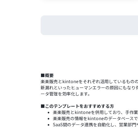
■概要
楽楽販売とkintoneをそれぞれ活用している
新漏れといったヒューマンエラーの原因にもなり得
ータ管理を効率化します。
■このテンプレートをおすすめする方
楽楽販売とkintoneを併用しており、手
楽楽販売の情報をkintoneのデータベー
SaaS間のデータ連携を自動化し、営業部