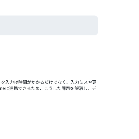
データ入力は時間がかかるだけでなく、入力ミスや更
oneに連携できるため、こうした課題を解消し、デ