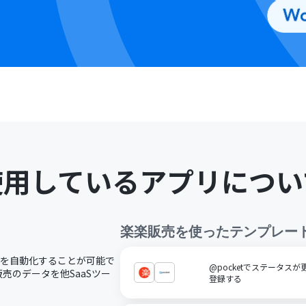
使用しているアプリについ
楽楽販売
を使ったテンプレー
務を自動化することが可能で
@pocketでステータス
売のデータを他SaaSツー
登録する