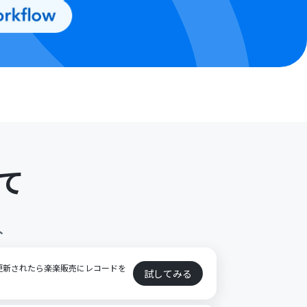
て
ト
が更新されたら楽楽販売にレコードを
試してみる