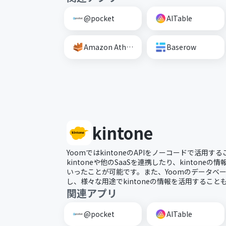
@pocket
AITable
Amazon Athena
Baserow
kintone
YoomではkintoneのAPIをノーコードで活用
kintoneや他のSaaSを連携したり、kinton
いったことが可能です。また、Yoomのデータベース
し、様々な用途でkintoneの情報を活用すること
関連アプリ
@pocket
AITable