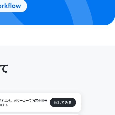
て
登録されたら、AIワーカーで内容の優先
試してみる
通知する