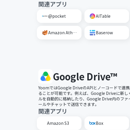
関連アプリ
@pocket
AITable
Amazon Athena
Baserow
Google Drive™
YoomではGoogle DriveのAPIとノーコード
ることが可能です。例えば、Google Driveに
ルを自動的に格納したり、Google Drive内の
ールやチャットで送信できます。
関連アプリ
Amazon S3
Box