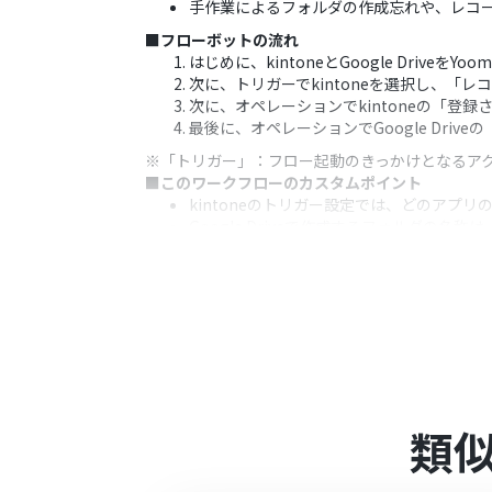
手作業によるフォルダの作成忘れや、レコ
■フローボットの流れ
はじめに、kintoneとGoogle DriveをY
次に、トリガーでkintoneを選択し、「
次に、オペレーションでkintoneの「
最後に、オペレーションでGoogle Dri
※「トリガー」：フロー起動のきっかけとなるア
■このワークフローのカスタムポイント
kintoneのトリガー設定では、どのアプ
Google Driveで作成するフォルダの
■注意事項
kintone、Google Driveのそれぞれと
kintoneはミニプラン以上でご利用い
ータコネクトはエラーとなりますので、ご
ミニプラン・チームプラン・サクセスプラ
ることができます。 詳しくは、
料金プラン
類