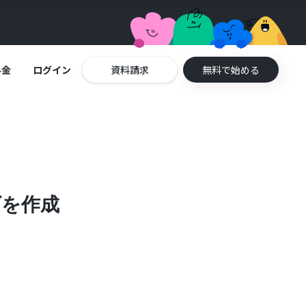
料金
ログイン
資料請求
無料で始める
ダを作成