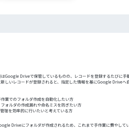
類はGoogle Driveで保管しているものの、レコードを登録するた
に新しいレコードが登録されると、指定した情報を基にGoogle Driv
ており、手作業でのフォルダ作成を自動化したい方
、フォルダの作成漏れや命名ミスを防ぎたい方
ルダ管理を効率的に行いたいと考えている方
Google Driveにフォルダが作成されるため、これまで手作業に費やし