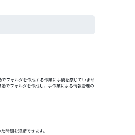
びに手動でフォルダを作成する作業に手間を感じていませ
eへ自動でフォルダを作成し、手作業による情報管理の
ていた時間を短縮できます。