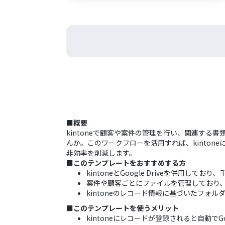
■概要
kintoneで顧客や案件の管理を行い、関連する書
んか。このワークフローを活用すれば、kintone
非効率を削減します。
■このテンプレートをおすすめする方
kintoneとGoogle Driveを併用し
案件や顧客ごとにファイルを管理しており
kintoneのレコード情報に基づいたフォ
■このテンプレートを使うメリット
kintoneにレコードが登録されると自動で