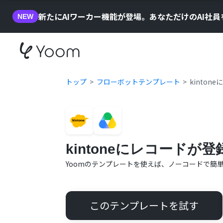
新たにAIワーカー機能が登場。あなただけのAI社
NEW
トップ
フローボットテンプレート
kinton
kintoneにレコードが登
Yoomのテンプレートを使えば、ノーコードで簡
このテンプレートを試す