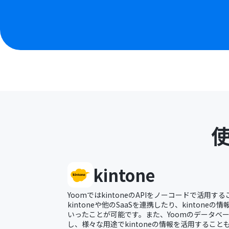
kintone
YoomではkintoneのAPIをノーコードで活用
kintoneや他のSaaSを連携したり、kinton
いったことが可能です。また、Yoomのデータベース
し、様々な用途でkintoneの情報を活用すること