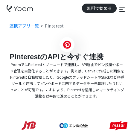
無料で始める
連携アプリ一覧
Pinterest
PinterestのAPIと今すぐ連携
YoomではPinterestとノーコードで連携し、API経由でピン投稿やボー
ド管理を自動化することができます。例えば、Canvaで作成した画像を
Pinterestに自動投稿したり、GoogleスプレッドシートやSlackなど各種
ツールと連携してピンやボードに関するデータを一元管理したりとい
ったことが可能です。これにより、Pinterestを活用したマーケティング
活動を効率的に進めることができます。