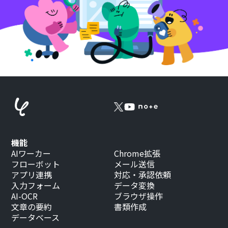
機能
AIワーカー
Chrome拡張
フローボット
メール送信
アプリ連携
対応・承認依頼
入力フォーム
データ変換
AI-OCR
ブラウザ操作
文章の要約
書類作成
データベース