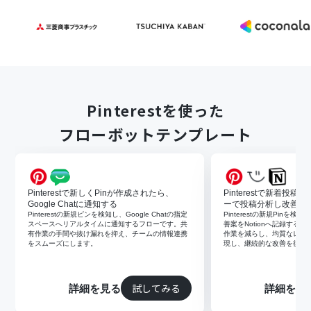
Pinterestを使った
フローボットテンプレート
Pinterestで新しくPinが作成されたら、
Pinterestで新着投
Google Chatに通知する
ーで投稿分析し改善提
Pinterestの新規ピンを検知し、Google Chatの指定
Pinterestの新規Pinを
スペースへリアルタイムに通知するフローです。共
善案をNotionへ記録する
有作業の手間や抜け漏れを抑え、チームの情報連携
作業を減らし、均質なレポー
をスムーズにします。
現し、継続的な改善を後押
試してみる
詳細を見る
詳細を見