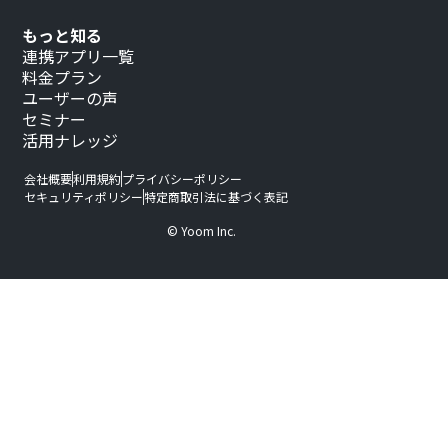
もっと知る
連携アプリ一覧
料金プラン
ユーザーの声
セミナー
活用ナレッジ
会社概要
利用規約
プライバシーポリシー
セキュリティポリシー
特定商取引法に基づく表記
© Yoom Inc.