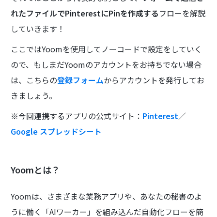
れたファイルでPinterestにPinを作成する
フローを解説
していきます！
ここではYoomを使用してノーコードで設定をしていく
ので、もしまだYoomのアカウントをお持ちでない場合
は、こちらの
登録フォーム
からアカウントを発行してお
きましょう。
※今回連携するアプリの公式サイト：
Pinterest
／
Google スプレッドシート
Yoomとは？
Yoomは、さまざまな業務アプリや、あなたの秘書のよ
うに働く「AIワーカー」を組み込んだ自動化フローを簡