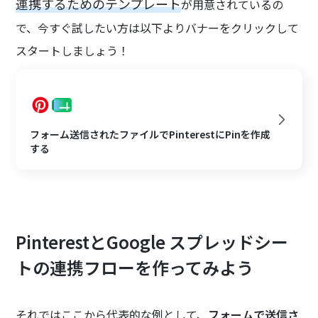
連携するためのテンプレート
が用意されているの
で、今すぐ試したい方は以下よりバナーをクリックして
スタートしましょう！
フォーム送信されたファイルでPinterestにPinを作成
する
PinterestとGoogle スプレッドシー
トの連携フローを作ってみよう
それではここから代表的な例として、
フォームで送信さ