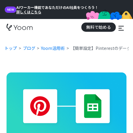
AIワーカー機能であなただけのAI社員をつくろう！
NEW
詳しくはこちら
無料で始める
トップ
ブログ
Yoom活用術
【簡単設定】Pinterestのデー