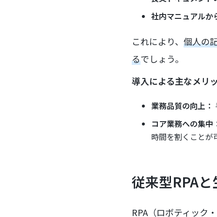
社内マニュアルか
これにより、
個人の
る
でしょう。
導入による主なメリ
業務品質の向上：
コア業務への集中
時間を割くことが
従来型RPAと
RPA（ロボティック