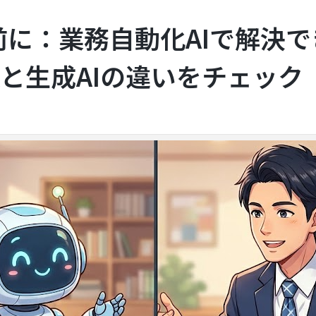
前に：業務自動化AIで解決
Aと生成AIの違いをチェック