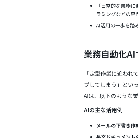
「日常的な業務に
ラミングなどの専
AI活用の一歩を踏
業務自動化A
「定型作業に追われ
プしてしまう」とい
AIは、以下のような
AIの主な活用例
メールの下書き作
長文ドキュメント