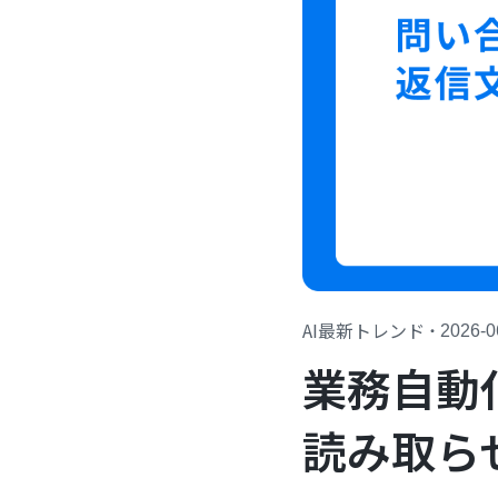
AI最新トレンド
・
2026-0
業務自動
読み取ら