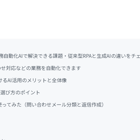
務自動化AIで解決できる課題・従来型RPAと生成AIの違いをチ
合わせ対応などの業務を自動化できます
けるAI活用のメリットと全体像
と選び方のポイント
を使ってみた（問い合わせメール分類と返信作成）