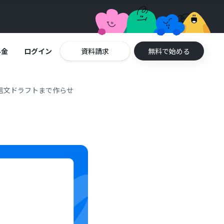
料金
ログイン
資料請求
無料で始める
信文ドラフトまで作らせ