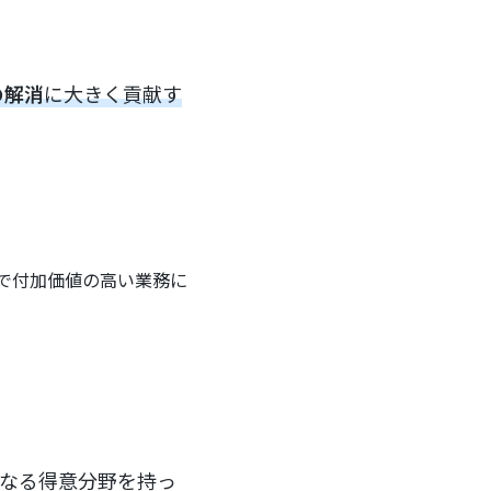
の解消
に大きく貢献す
で付加価値の高い業務に
異なる得意分野を持っ