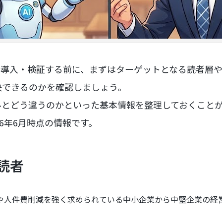
に導入・検証する前に、まずはターゲットとなる読者層や
決できるのかを確認しましょう。
ルとどう違うのかといった基本情報を整理しておくこと
26年6月時点の情報です。
読者
や人件費削減を強く求められている中小企業から中堅企業の経営