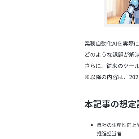
業務自動化AIを実際
どのような課題が解
さらに、従来のツー
※以降の内容は、20
本記事の想定
自社の生産性向上
推進担当者