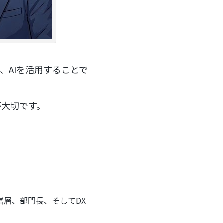
、AIを活用することで
が大切です。
層、部門長、そしてDX