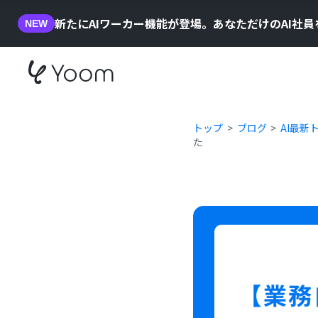
新たにAIワーカー機能が登場。あなただけのAI社
NEW
トップ
ブログ
AI最新
た