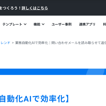
員をつくろう！
詳しくはこちら
テンプレート
機能
ユーザー事例
連携アプリ
トレンド
業務自動化AIで効率化｜問い合わせメールを読み取らせて返