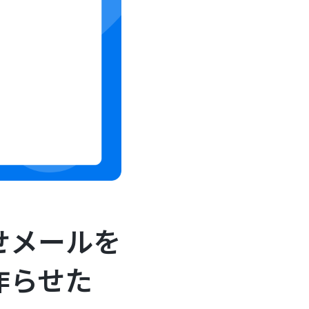
せメールを
作らせた