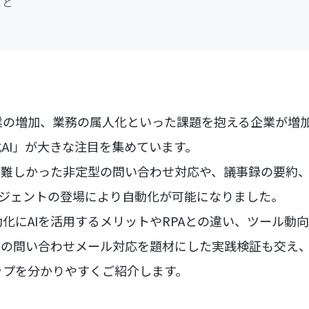
こと
業の増加、業務の属人化といった課題を抱える企業が増
AI」が大きな注目を集めています。
が難しかった非定型の問い合わせ対応や、議事録の要約
エージェントの登場により自動化が可能になりました。
化にAIを活用するメリットやRPAとの違い、ツール動
の問い合わせメール対応を題材にした実践検証も交え、
ップを分かりやすくご紹介します。