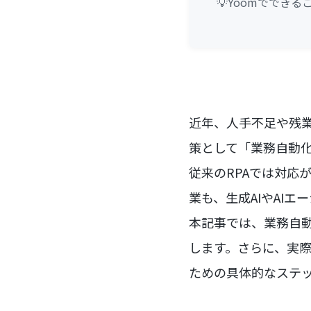
💡Yoomでできる
近年、人手不足や残
策として「業務自動化
従来のRPAでは対応
業も、生成AIやAI
本記事では、業務自動
します。さらに、実際
ための具体的なステ