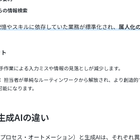
らの情報検索
記憶やスキルに依存していた業務が標準化され、
属人化
ット
手作業による入力ミスや情報の見落としが減少します。
：
担当者が単純なルーティンワークから解放され、より創造的
可能になります。
生成AIの違い
・プロセス・オートメーション）と生成AIは、それぞれ