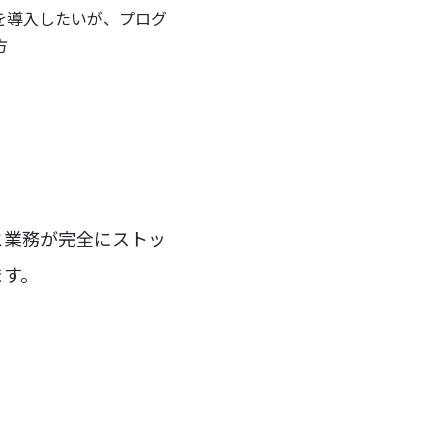
を導入したいが、プログ
方
と業務が完全にストッ
ます。