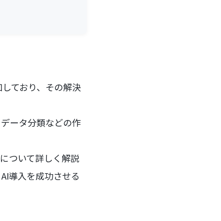
加しており、その解決
、データ分類などの作
向について詳しく解説
AI導入を成功させる