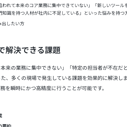
追われて本来のコア業務に集中できていない」「新しいツール
門知識を持つ人材が社内に不足している」といった悩みを持つ
み出したい方
Iで解決できる課題
て本来の業務に集中できない」「特定の担当者が不在だ
った、多くの現場で発生している課題を効果的に解決し
業務を瞬時にかつ高精度に行うことが可能です。
成
の要約