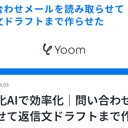
6-03
化AIで効率化｜問い合わ
せて返信文ドラフトまで