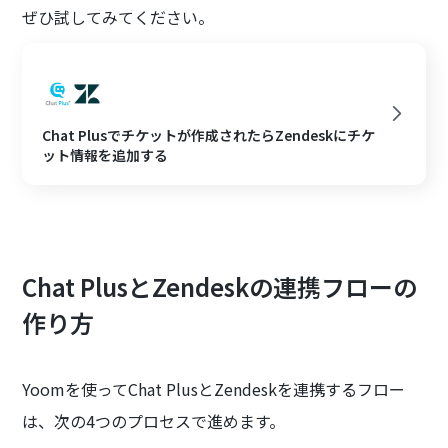
ぜひ試してみてください。
Chat Plusでチケットが作成されたらZendeskにチケ
ット情報を追加する
Chat PlusとZendeskの連携フローの
作り方
Yoomを使ってChat PlusとZendeskを連携するフロー
は、次の4つのプロセスで進めます。