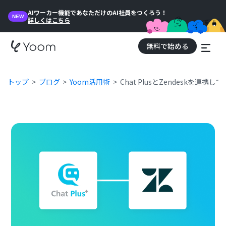
AIワーカー機能であなただけのAI社員をつくろう！
NEW
詳しくはこちら
無料で始める
トップ
ブログ
Yoom活用術
Chat PlusとZendeskを連