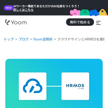
AIワーカー機能であなただけのAI社員をつくろう！
NEW
詳しくはこちら
無料で始める
トップ
ブログ
Yoom活用術
クラウドサインとHRMOSを連