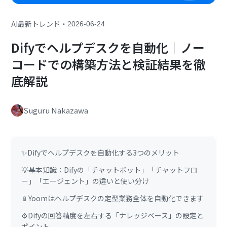
・
AI最新トレンド
2026-06-24
Difyでヘルプデスクを自動化｜ノー
コードでの構築方法と検証結果を徹
底解説
Suguru Nakazawa
✨Difyでヘルプデスクを自動化する3つのメリット
💡基本知識：Difyの「チャットボット」「チャットフロ
ー」「エージェント」の違いと使い分け
📱Yoomはヘルプデスクの定型業務全体を自動化できます
⚙️Difyの回答精度を左右する「ナレッジベース」の設定と
ポイント