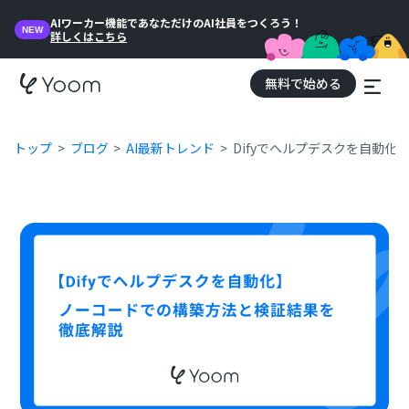
AIワーカー機能であなただけのAI社員をつくろう！
NEW
詳しくはこちら
無料で始める
トップ
ブログ
AI最新トレンド
Difyでヘルプデスクを自動