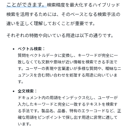
ことができます。
検索精度を最大化するハイブリッド
検索を活用するためには、そのベースとなる検索手法の
違いを正しく理解しておくことが重要です。
それぞれの特徴や向いている用途は以下の通りです。
ベクトル検索：
質問をベクトルデータに変換し、キーワードが完全に一
致しなくても文脈や意味が近い情報を検索できる手法で
す。ユーザーの表現や言葉遣いが多様な質問や、曖昧なニ
ュアンスを含む問い合わせを処理する用途に向いていま
す。
全文検索：
ドキュメント内の用語をインデックス化し、ユーザーが
入力したキーワードと完全に一致するテキストを検索す
る手法です。製品名、品番、特有のエラーコードなど、正
確な用語をピンポイントで探し出す用途に非常に適して
います。