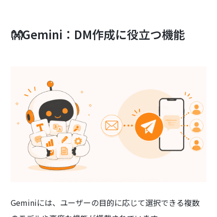
👐Gemini：DM作成に役立つ機能
Geminiには、ユーザーの目的に応じて選択できる複数