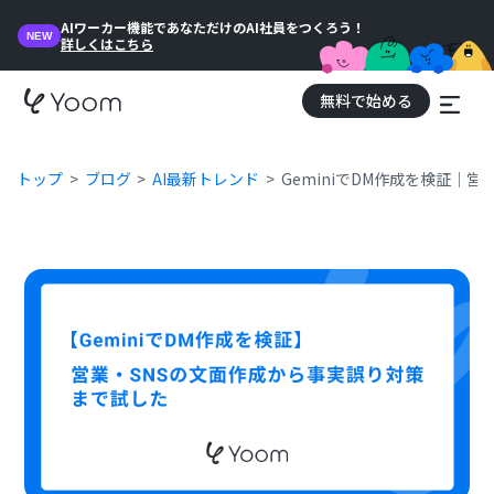
AIワーカー機能であなただけのAI社員をつくろう！
NEW
詳しくはこちら
無料で始める
トップ
ブログ
AI最新トレンド
GeminiでDM作成を検証｜