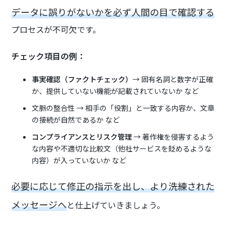
データに誤りがないかを必ず人間の目で確認する
プロセスが不可欠です。
チェック項目の例：
事実確認（ファクトチェック）
→ 固有名詞と数字が正確
か、提供していない機能が記載されていないか など
文脈の整合性 → 相手の「役割」と一致する内容か、文章
の接続が自然であるか など
コンプライアンスとリスク管理
→ 著作権を侵害するよう
な内容や不適切な比較文（他社サービスを貶めるような
内容）が入っていないか など
必要に応じて修正の指示を出し、より洗練された
メッセージへ
と仕上げていきましょう。