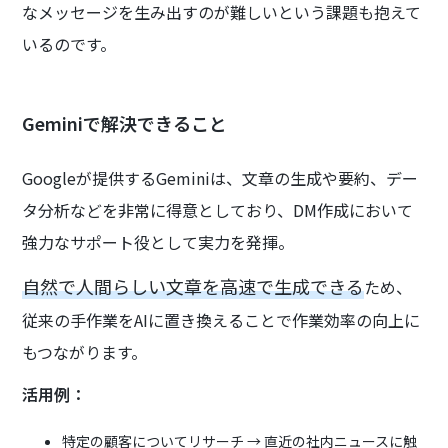
なメッセージを生み出すのが難しいという課題も抱えて
いるのです。
Geminiで解決できること
Googleが提供するGeminiは、文章の生成や要約、デー
タ分析などを非常に得意としており、DM作成において
強力なサポート役として実力を発揮。
自然で人間らしい文章を高速で生成できる
ため、
従来の手作業をAIに置き換えることで作業効率の向上に
もつながります。
活用例：
特定の顧客についてリサーチ → 直近の社内ニュースに触