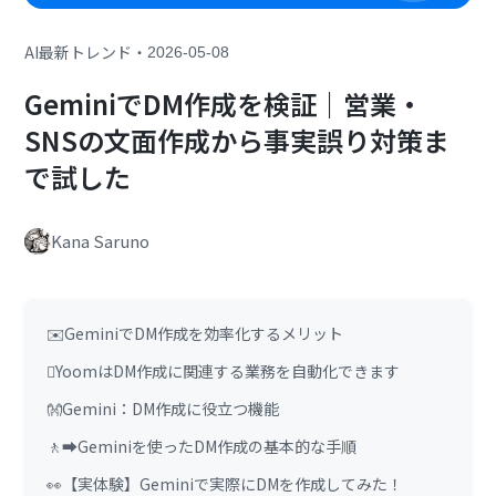
・
AI最新トレンド
2026-05-08
GeminiでDM作成を検証｜営業・
SNSの文面作成から事実誤り対策ま
で試した
Kana Saruno
✉️GeminiでDM作成を効率化するメリット
🪏YoomはDM作成に関連する業務を自動化できます
👐Gemini：DM作成に役立つ機能
🚶‍➡️Geminiを使ったDM作成の基本的な手順
👀【実体験】Geminiで実際にDMを作成してみた！