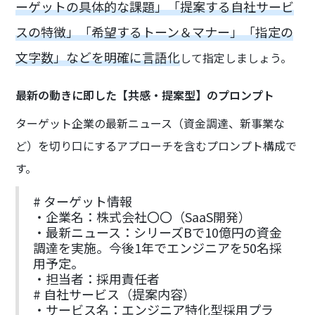
ーゲットの具体的な課題」「提案する自社サービ
スの特徴」「希望するトーン＆マナー」「指定の
文字数」などを明確に言語化
して指定しましょう。
最新の動きに即した【共感・提案型】のプロンプト
ターゲット企業の最新ニュース（資金調達、新事業な
ど）を切り口にするアプローチを含むプロンプト構成で
す。
# ターゲット情報
・企業名：株式会社〇〇（SaaS開発）
・最新ニュース：シリーズBで10億円の資金
調達を実施。今後1年でエンジニアを50名採
用予定。
・担当者：採用責任者
# 自社サービス（提案内容）
・サービス名：エンジニア特化型採用プラ