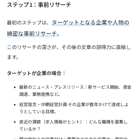
ステップ1：事前リサーチ
ターゲットとなる企業や人物の
最初のステップは、
綿密な事前リサーチ
。
このリサーチの深さが、その後の文章の説得力に直結し
ます。
ターゲットが企業の場合：
最新のニュース・プレスリリース：新サービス開始、資金
調達、業務提携など。
経営理念・中期経営計画:その企業が数年かけて達成しよ
うとしている目標。
直近の課題（求人情報がヒント）：どんな職種を募集し
ているか？
競合他社との位置付け：業界内での立ち位置や、差別化