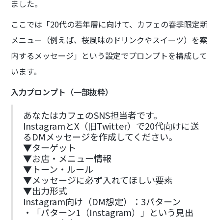
ました。
ここでは「20代の若年層に向けて、カフェの春季限定新
メニュー（例えば、桜風味のドリンクやスイーツ）を案
内するメッセージ」という設定でプロンプトを構成して
います。
入力プロンプト（一部抜粋）
あなたはカフェのSNS担当者です。
InstagramとX（旧Twitter）で20代向けに送
るDMメッセージを作成してください。
▼ターゲット
▼お店・メニュー情報
▼トーン・ルール
▼メッセージに必ず入れてほしい要素
▼出力形式
Instagram向け（DM想定）：3パターン
・「パターン1（Instagram）」という見出