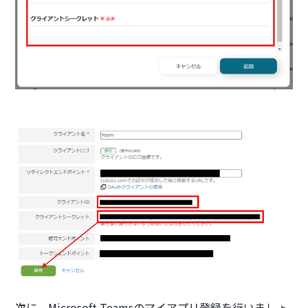
次に、Microsoft Teamsのマイアプリ登録を行いましょ