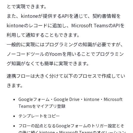
とで実現できます。
また、kintoneが提供するAPIを通じて、契約書情報を
kintoneのレコードに追加し、Microsoft TeamsのAPIを
利用して通知することもできます。
一般的に実現にはプログラミングの知識が必要ですが、
ノーコードツールのYoomを用いることでプログラミン
グ知識がなくても簡単に実現できます。
連携フローは大きく分けて以下のプロセスで作成してい
きます。
Googleフォーム・Google Drive・kintone・Microsoft
Teamsをマイアプリ登録
テンプレートをコピー
フローの起点となるGoogleフォームのトリガー設定とそ
の後に続くkintone・Microsoft Teamsのオペレーション