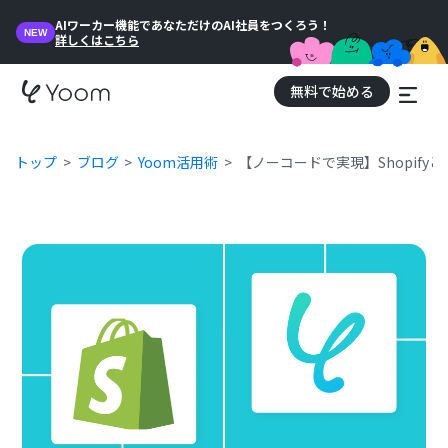
AIワーカー機能であなただけのAI社員をつくろう！
NEW
詳しくはこちら
無料で始める
トップ
ブログ
Yoom活用術
【ノーコードで実現】Shopif