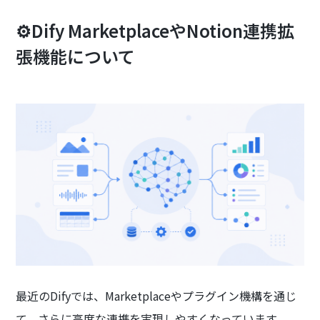
⚙️Dify MarketplaceやNotion連携拡
張機能について
最近のDifyでは、Marketplaceやプラグイン機構を通じ
て、さらに高度な連携を実現しやすくなっています。