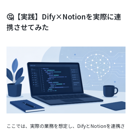
🤔【実践】Dify×Notionを実際に連
携させてみた
ここでは、実際の業務を想定し、DifyとNotionを連携さ