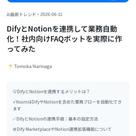
・
AI最新トレンド
2026-06-11
DifyとNotionを連携して業務自動
化！社内向けFAQボットを実際に作
ってみた
Tomoka Narinaga
💡DifyとNotionを連携するメリットは？
⭐YoomはDifyやNotionを含めた業務フローを自動化でき
ます
✅DifyとNotionの連携手順：基本の設定方法
⚙️Dify MarketplaceやNotion連携拡張機能について