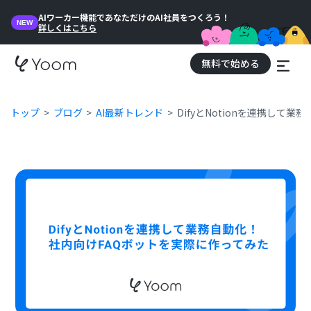
AIワーカー機能であなただけのAI社員をつくろう！
NEW
詳しくはこちら
無料で始める
トップ
ブログ
AI最新トレンド
DifyとNotionを連携して