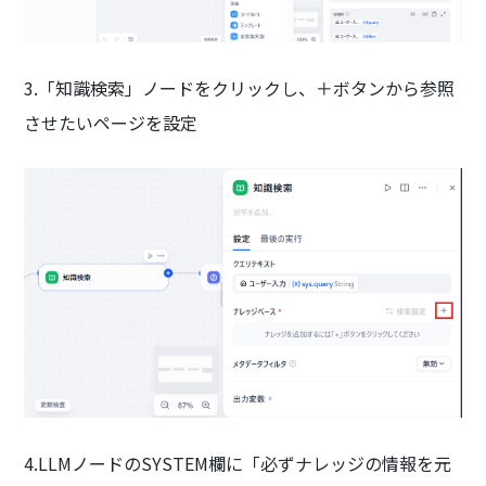
3.「知識検索」ノードをクリックし、＋ボタンから参照
させたいページを設定
4.LLMノードのSYSTEM欄に「必ずナレッジの情報を元