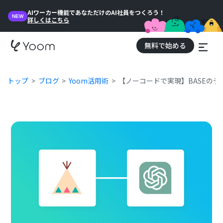
AIワーカー機能であなただけのAI社員をつくろう！
NEW
詳しくはこちら
無料で始める
トップ
ブログ
Yoom活用術
【ノーコードで実現】BASEのデ