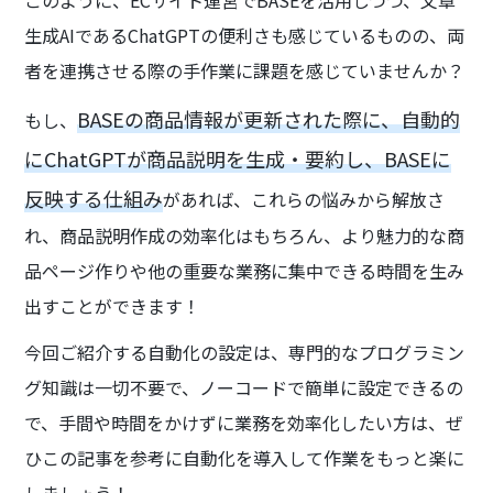
このように、ECサイト運営でBASEを活用しつつ、文章
生成AIであるChatGPTの便利さも感じているものの、両
者を連携させる際の手作業に課題を感じていませんか？
BASEの商品情報が更新された際に、自動的
もし、
にChatGPTが商品説明を生成・要約し、BASEに
反映する仕組み
があれば、これらの悩みから解放さ
れ、商品説明作成の効率化はもちろん、より魅力的な商
品ページ作りや他の重要な業務に集中できる時間を生み
出すことができます！
今回ご紹介する自動化の設定は、専門的なプログラミン
グ知識は一切不要で、ノーコードで簡単に設定できるの
で、手間や時間をかけずに業務を効率化したい方は、ぜ
ひこの記事を参考に自動化を導入して作業をもっと楽に