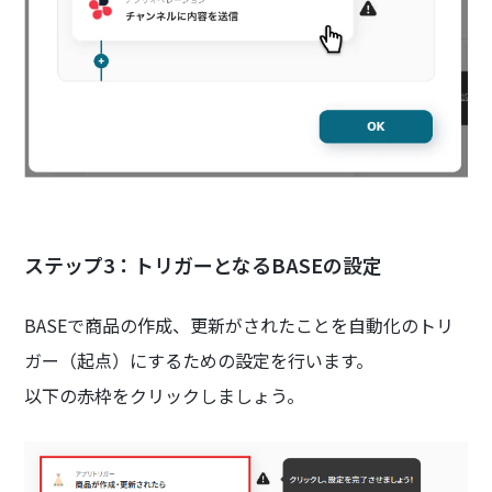
ステップ3：トリガーとなるBASEの設定
BASEで商品の作成、更新がされたことを自動化のトリ
ガー（起点）にするための設定を行います。
以下の赤枠をクリックしましょう。