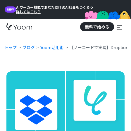
AIワーカー機能であなただけのAI社員をつくろう！
NEW
詳しくはこちら
無料で始める
トップ
ブログ
Yoom活用術
【ノーコードで実現】Dropbo