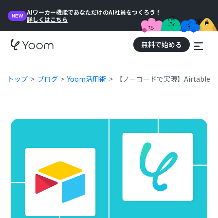
AIワーカー機能であなただけのAI社員をつくろう！
NEW
詳しくはこちら
無料で始める
トップ
ブログ
Yoom活用術
【ノーコードで実現】Airtabl