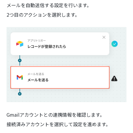
メールを自動送信する設定を行います。
2つ目のアクションを選択します。
Gmailアカウントとの連携情報を確認します。
接続済みアカウントを選択して設定を進めます。