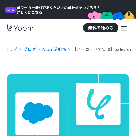
AIワーカー機能であなただけのAI社員をつくろう！
NEW
詳しくはこちら
無料で始める
トップ
ブログ
Yoom活用術
【ノーコードで実現】Salesf