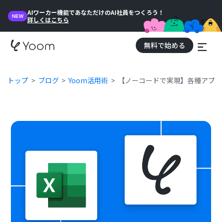
AIワーカー機能であなただけのAI社員をつくろう！
NEW
詳しくはこちら
無料で始める
トップ
ブログ
Yoom活用術
【ノーコードで実現】各種アプリから