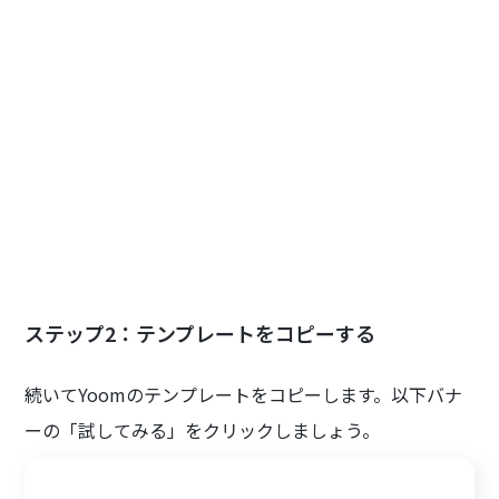
ステップ2：テンプレートをコピーする
続いてYoomのテンプレートをコピーします。以下バナ
ーの「試してみる」をクリックしましょう。