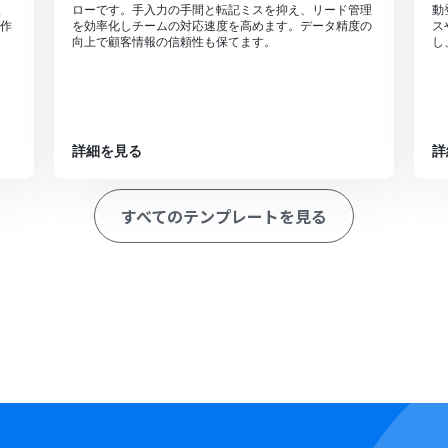
ま
ローです。手入力の手間と転記ミスを抑え、リード管理
動
作
を効率化しチームの対応速度を高めます。データ精度の
ス
向上で顧客情報の信頼性も保てます。
し
詳細を見る
詳
すべてのテンプレートを見る