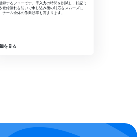
登録するフローです。手入力の時間を削減し、転記ミ
や登録漏れを防いで申し込み後の対応をスムーズに
、チーム全体の作業効率も高まります。
細を見る