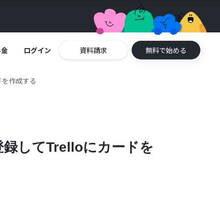
料金
ログイン
資料請求
無料で始める
カードを作成する
に登録してTrelloにカードを