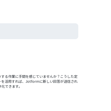
作成したりする作業に手間を感じていませんか？こうした定
活用すれば、Jotformに新しい回答が送信され
効率化できます。