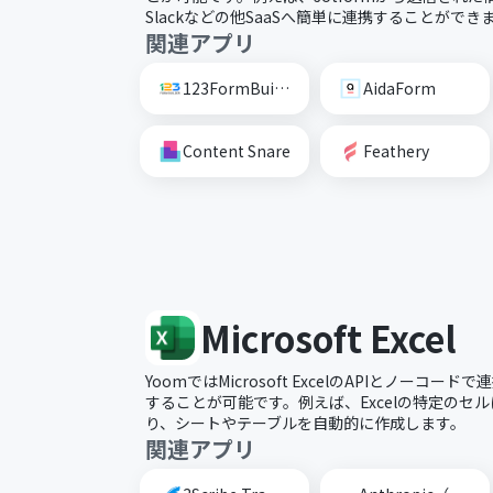
Slackなどの他SaaSへ簡単に連携することができ
関連アプリ
123FormBuilder
AidaForm
Content Snare
Feathery
Microsoft Excel
YoomではMicrosoft ExcelのAPIとノーコ
することが可能です。例えば、Excelの特定のセ
り、シートやテーブルを自動的に作成します。
関連アプリ