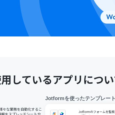
使用しているアプリについ
Jotform
を使ったテンプレー
し、様々な業務を自動化するこ
Jotformのフォームを監
た情報をスプレッドシートや