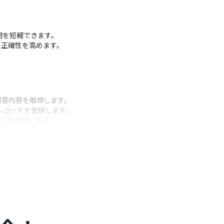
の時間を短縮できます。
の正確性を高めます。
回答内容を取得します。
にレコードを登録します。
ードを作成します。
うアクション
取得した値を引用して各列に自由に設定可能です。
を設定可能です。