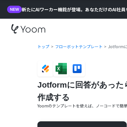
新たにAIワーカー機能が登場。あなただけのAI社
NEW
トップ
フローボットテンプレート
Jotfor
Jotformに回答があったら
作成する
Yoomのテンプレートを使えば、ノーコードで簡