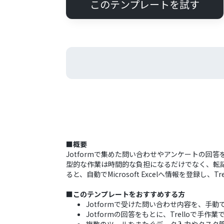
このテンプレートを試す
■概要
Jotformで集めた問い合わせやアンケートの回答を
型的な作業は時間的な負担になるだけでなく、転記
ると、自動でMicrosoft Excelへ情報を登
■このテンプレートをおすすめする方
Jotformで受けた問い合わせ内容を、手動でMi
Jotformの回答をもとに、Trelloで