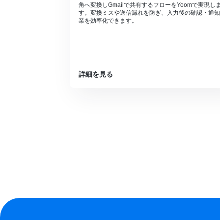
角へ変換しGmailで共有するフローをYoomで実現し
す。変換ミスや送信漏れを防ぎ、入力後の確認・通知
業を効率化できます。
詳細を見る