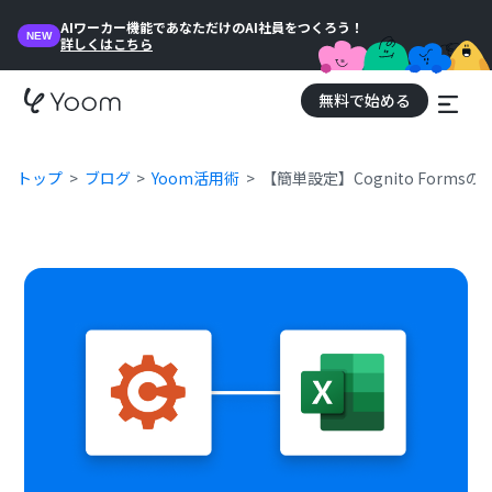
AIワーカー機能であなただけのAI社員をつくろう！
NEW
詳しくはこちら
無料で始める
トップ
ブログ
Yoom活用術
【簡単設定】Cognito Formsの