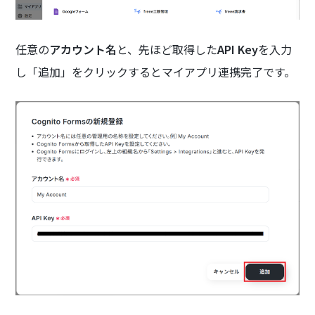
任意の
アカウント名
と、先ほど取得した
API Key
を入力
し「追加」をクリックするとマイアプリ連携完了です。