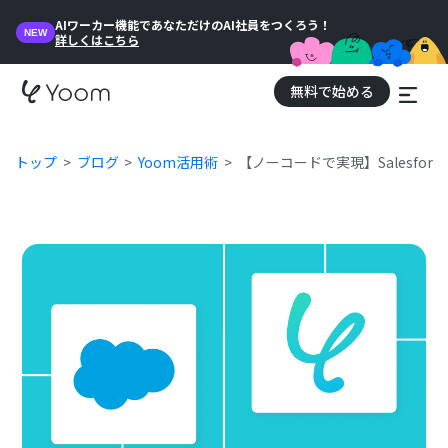
AIワーカー機能であなただけのAI社員をつくろう！
NEW
詳しくはこちら
無料で始める
トップ
ブログ
Yoom活用術
【ノーコードで実現】Salesfo