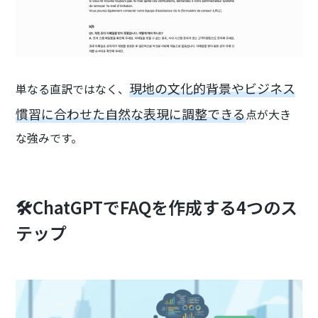
現地の文化的背景やビジネス
単なる直訳ではなく、
慣習に合わせた自然な表現に調整できる
点が大き
な強みです。
🛠️ChatGPTでFAQを作成する4つのス
テップ