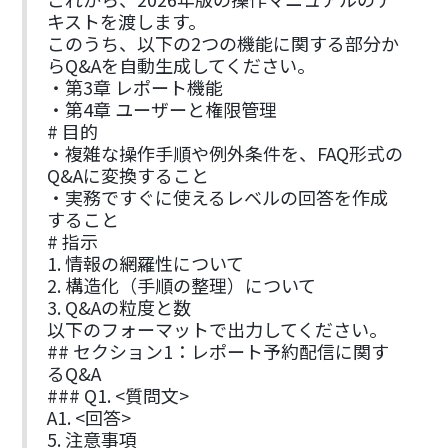
キストを渡します。
このうち、以下の2つの機能に関する部分か
らQ&Aを自動生成してください。
・第3章 レポート機能
・第4章 ユーザーと権限管理
# 目的
・複雑な操作手順や例外条件を、FAQ形式の
Q&Aに変換すること
・実務ですぐに使えるレベルの回答を作成
すること
# 指示
1. 情報の網羅性について
2. 構造化（手順の整理）について
3. Q&Aの粒度と数
以下のフォーマットで出力してください。
## セクション1：レポート予約配信に関す
るQ&A
### Q1. <質問文>
A1. <回答>
5. 注意事項