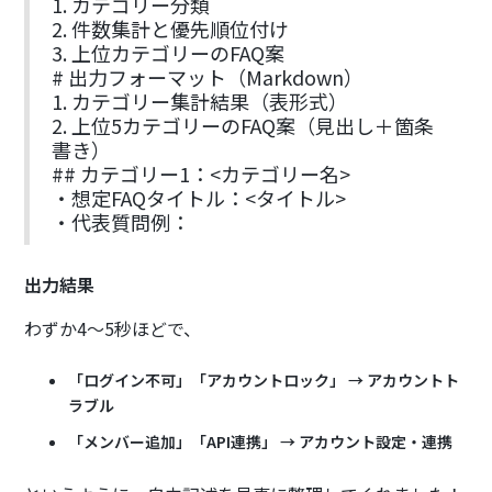
1. カテゴリー分類
2. 件数集計と優先順位付け
3. 上位カテゴリーのFAQ案
# 出力フォーマット（Markdown）
1. カテゴリー集計結果（表形式）
2. 上位5カテゴリーのFAQ案（見出し＋箇条
書き）
## カテゴリー1：<カテゴリー名>
・想定FAQタイトル：<タイトル>
・代表質問例：
出力結果
わずか4〜5秒ほどで、
「ログイン不可」「アカウントロック」 → アカウントト
ラブル
「メンバー追加」「API連携」 → アカウント設定・連携