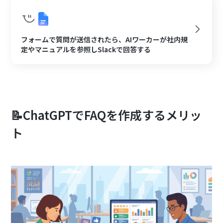
フォームで質問が送信されたら、AIワーカーが社内規
定やマニュアルを参照しSlackで回答する
📝ChatGPTでFAQを作成するメリッ
ト