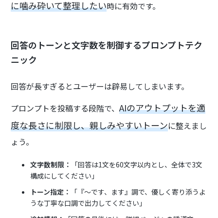
に噛み砕いて整理したい
時に有効です。
回答のトーンと文字数を制御するプロンプトテク
ニック
回答が長すぎるとユーザーは辟易してしまいます。
AIのアウトプットを適
プロンプトを投稿する段階で、
度な長さに制限し、親しみやすいトーン
に整えまし
ょう。
文字数制限：
「回答は1文を60文字以内とし、全体で3文
構成にしてください」
トーン指定：
「『〜です、ます』調で、優しく寄り添うよ
うな丁寧な口調で出力してください」