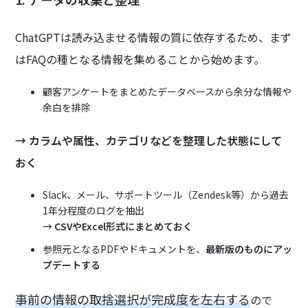
ChatGPTは読み込ませる情報の質に依存するため、まず
はFAQの種となる情報を集めることから始めます。
顧客アンケートをまとめたデータベースから余分な情報や
余白を排除
→ カラムや属性、カテゴリなどを整理した状態にして
おく
Slack、メール、サポートツール（Zendesk等）から過去
1年分程度のログを抽出
→ CSVやExcel形式にまとめておく
参照元となるPDFやドキュメントを、
最新版のものにアッ
プデートする
事前の情報の取捨選択が完成度を左右する
ので