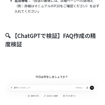
追加情報：
「回答の最後には、詳細ページへの誘導文
（例：詳細はマニュアルのP.10をご確認ください）を必ず
入れてください」
🔍 【ChatGPTで検証】FAQ作成の精
度検証