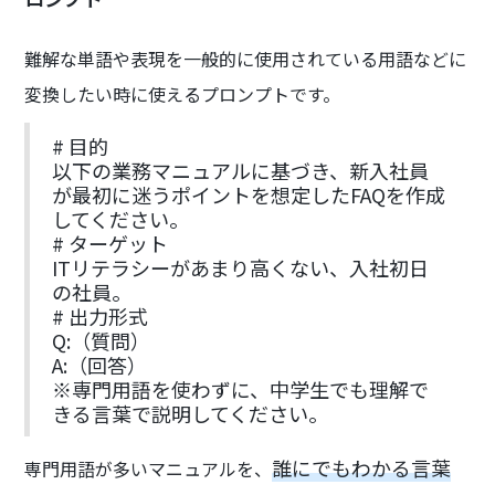
難解な単語や表現を一般的に使用されている用語などに
変換したい時に使えるプロンプトです。
# 目的
以下の業務マニュアルに基づき、新入社員
が最初に迷うポイントを想定したFAQを作成
してください。
# ターゲット
ITリテラシーがあまり高くない、入社初日
の社員。
# 出力形式
Q:（質問）
A:（回答）
※専門用語を使わずに、中学生でも理解で
きる言葉で説明してください。
誰にでもわかる言葉
専門用語が多いマニュアルを、