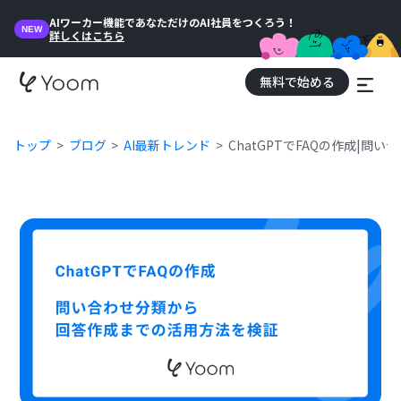
AIワーカー機能であなただけのAI社員をつくろう！
NEW
詳しくはこちら
無料で始める
トップ
ブログ
AI最新トレンド
ChatGPTでFAQの作成|