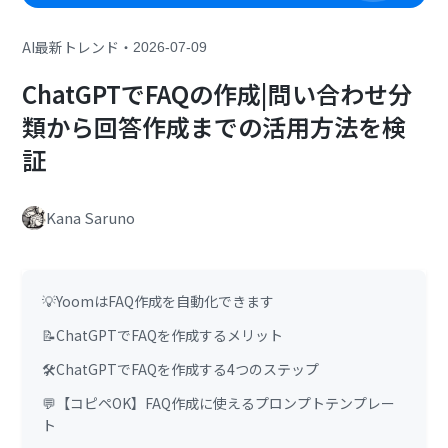
・
AI最新トレンド
2026-07-09
ChatGPTでFAQの作成|問い合わせ分
類から回答作成までの活用方法を検
証
Kana Saruno
💡YoomはFAQ作成を自動化できます
📝ChatGPTでFAQを作成するメリット
🛠️ChatGPTでFAQを作成する4つのステップ
💬【コピペOK】FAQ作成に使えるプロンプトテンプレー
ト