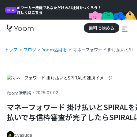
AIワーカー機能であなただけのAI社員をつくろう！
NEW
詳しくはこちら
無料で始める
トップ
ブログ
Yoom活用術
マネーフォワード 掛け払いとSP
・
Yoom活用術
2025-07-02
マネーフォワード 掛け払いとSPIRAL
払いで与信枠審査が完了したらSPIRA
t.yasuda