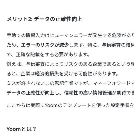
メリット2: データの正確性向上
手動での情報入力はヒューマンエラーが発生する危険があ
ため、
エラーのリスクが減少
します。特に、与信審査の結
で、正確な記載をする必要があります。
例えば、与信審査によってリスクのある企業であるという
ると、企業は経済的損失を受ける可能性があります。
ミスが許されないこの転記作業ですが、マネーフォワード 掛
データの正確性が向上し、信頼性の高い情報管理
が期待で
ここからは実際にYoomのテンプレートを使った設定手順
Yoomとは？