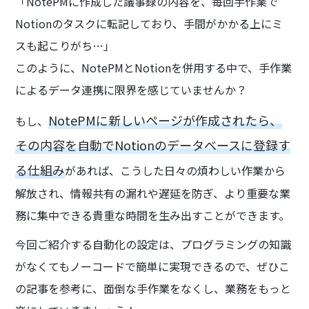
「NotePMに作成した議事録の内容を、毎回手作業で
Notionのタスクに転記しており、手間がかかる上にミ
スも起こりがち…」
このように、NotePMとNotionを併用する中で、手作業
によるデータ連携に限界を感じていませんか？
NotePMに新しいページが作成されたら、
もし、
その内容を自動でNotionのデータベースに登録す
る仕組み
があれば、こうした日々の煩わしい作業から
解放され、情報共有の漏れや遅延を防ぎ、より重要な業
務に集中できる貴重な時間を生み出すことができます。
今回ご紹介する自動化の設定は、プログラミングの知識
がなくてもノーコードで簡単に実現できるので、ぜひこ
の記事を参考に、面倒な手作業をなくし、業務をもっと