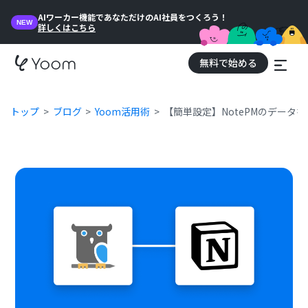
AIワーカー機能であなただけのAI社員をつくろう！
NEW
詳しくはこちら
無料で始める
トップ
ブログ
Yoom活用術
【簡単設定】NotePMのデータを