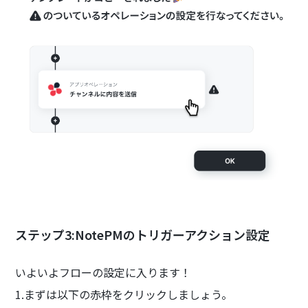
ステップ3:NotePMのトリガーアクション設定
いよいよフローの設定に入ります！
1.まずは以下の赤枠をクリックしましょう。