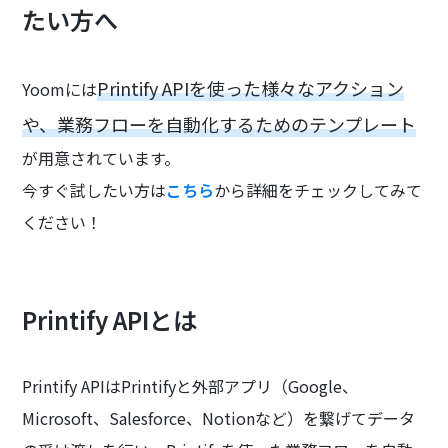
たい方へ
Printify APIを使った様々なアクション
Yoomには
や、業務フローを自動化するためのテンプレート
が用意されています。
今すぐ試したい方は
こちら
から詳細をチェックしてみて
ください！
Printify APIとは
Printify APIはPrintifyと外部アプリ（Google、
Microsoft、Salesforce、Notionなど）を繋げてデータ