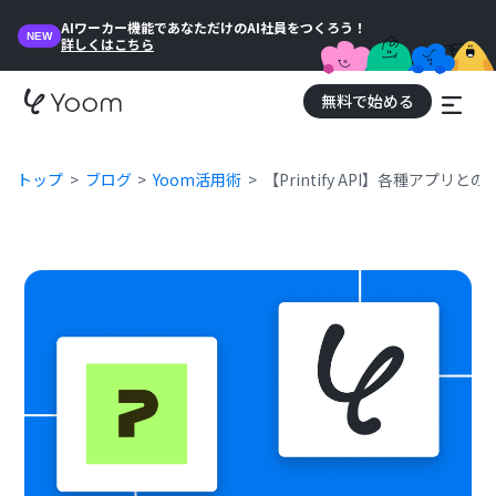
AIワーカー機能であなただけのAI社員をつくろう！
NEW
詳しくはこちら
無料で始める
トップ
ブログ
Yoom活用術
【Printify API】各種アプ