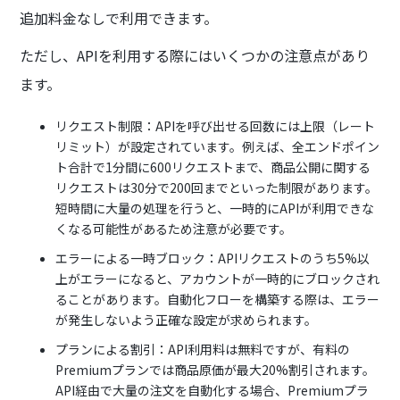
追加料金なしで利用できます。
ただし、APIを利用する際にはいくつかの注意点があり
ます。
リクエスト制限：APIを呼び出せる回数には上限（レート
リミット）が設定されています。例えば、全エンドポイン
ト合計で1分間に600リクエストまで、商品公開に関する
リクエストは30分で200回までといった制限があります。
短時間に大量の処理を行うと、一時的にAPIが利用できな
くなる可能性があるため注意が必要です。
エラーによる一時ブロック：APIリクエストのうち5%以
上がエラーになると、アカウントが一時的にブロックされ
ることがあります。自動化フローを構築する際は、エラー
が発生しないよう正確な設定が求められます。
プランによる割引：API利用料は無料ですが、有料の
Premiumプランでは商品原価が最大20%割引されます。
API経由で大量の注文を自動化する場合、Premiumプラ