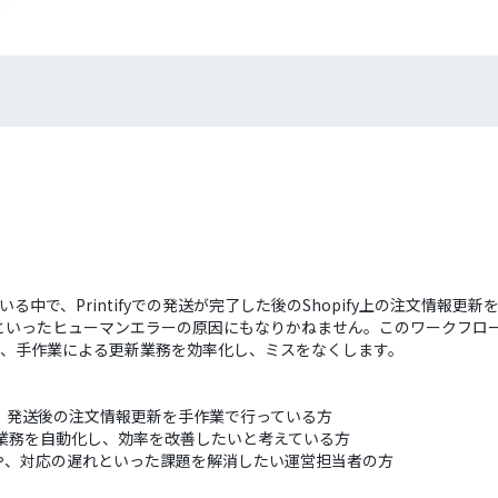
運営している中で、Printifyでの発送が完了した後のShopify上の注文
いったヒューマンエラーの原因にもなりかねません。このワークフローを活
ため、手作業による更新業務を効率化し、ミスをなくします。
しており、発送後の注文情報更新を手作業で行っている方
業務を自動化し、効率を改善したいと考えている方
や、対応の遅れといった課題を解消したい運営担当者の方