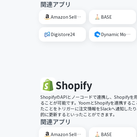
関連アプリ
Amazon Seller Central
BASE
Digistore24
Dynamic Mockups
Shopify
ShopifyのAPIとノーコードで連携し、Shopi
ることが可能です。YoomとShopifyを連携するこ
たことをトリガーに注文情報をSlackへ通知したり、
的に更新するといったことができます。
関連アプリ
Amazon Seller Central
BASE