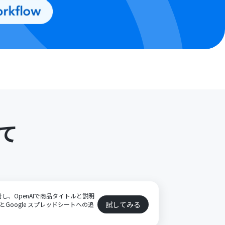
て
uctsに対し、OpenAIで商品タイトルと説明
試してみる
新とGoogle スプレッドシートへの追