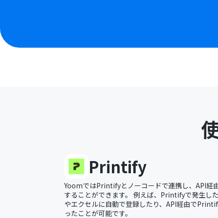
Printify
YoomではPrintifyとノーコードで連携し、API経由
することができます。 例えば、Printifyで発生した注
やエクセルに自動で登録したり、API経由でPrint
ったことが可能です。