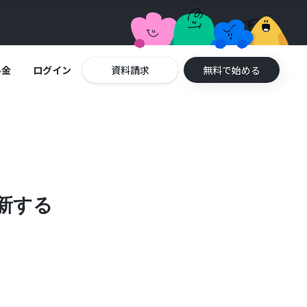
料金
ログイン
資料請求
無料で始める
更新する