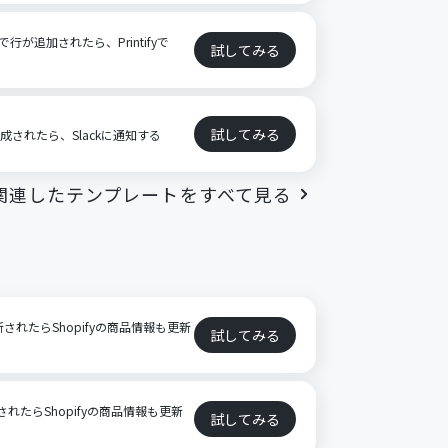
で行が追加されたら、Printifyで
試してみる
試してみる
rが作成されたら、Slackに通知する
関連したテンプレートをすべて見る
ト
新されたらShopifyの商品情報も更新
試してみる
新されたらShopifyの商品情報も更新
試してみる