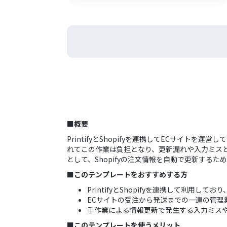
■概要
PrintifyとShopifyを連携してECサイトを
れてこの作業は負担となり、更新漏れや入力ミスと
として、Shopifyの注文情報を自動で更新する
■このテンプレートをおすすめする方
PrintifyとShopifyを連携して利用
ECサイトの受注から発送までの一連の管理
手作業による情報更新で発生する入力ミス
■このテンプレートを使うメリット