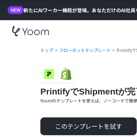
新たにAIワーカー機能が登場。あなただけのAI社
NEW
トップ
フローボットテンプレート
Printi
PrintifyでShipme
Yoomのテンプレートを使えば、ノーコードで簡
このテンプレートを試す