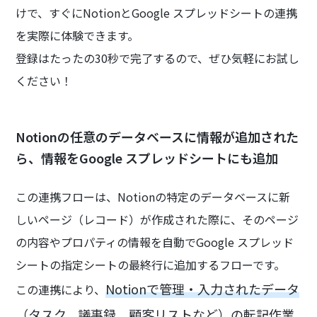
けで、すぐにNotionとGoogle スプレッドシートの連携
を実際に体験できます。
登録はたったの30秒で完了するので、ぜひ気軽にお試し
ください！
Notionの任意のデータベースに情報が追加された
ら、情報をGoogle スプレッドシートにも追加
この連携フローは、Notionの特定のデータベースに新
しいページ（レコード）が作成された際に、そのページ
の内容やプロパティの情報を自動でGoogle スプレッド
シートの指定シートの最終行に追加するフローです。
Notionで管理・入力されたデータ
この連携により、
（タスク、議事録、顧客リストなど）の転記作業