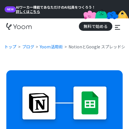
AIワーカー機能であなただけのAI社員をつくろう！
NEW
詳しくはこちら
無料で始める
トップ
ブログ
Yoom活用術
NotionとGoogle スプレ