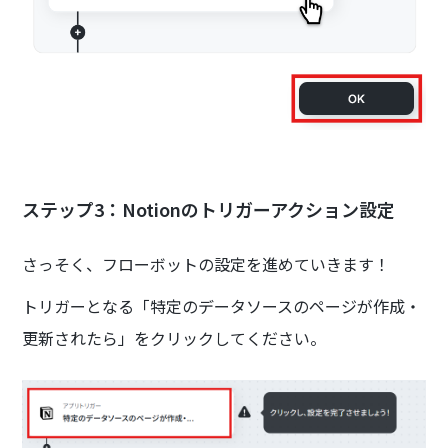
ステップ3：Notionのトリガーアクション設定
さっそく、フローボットの設定を進めていきます！
トリガーとなる「特定のデータソースのページが作成・
更新されたら」をクリックしてください。