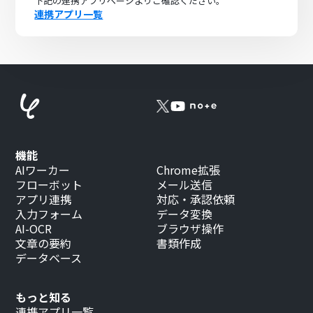
下記の連携アプリページよりご確認ください。
連携アプリ一覧
機能
AIワーカー
Chrome拡張
フローボット
メール送信
アプリ連携
対応・承認依頼
入力フォーム
データ変換
AI-OCR
ブラウザ操作
文章の要約
書類作成
データベース
もっと知る
連携アプリ一覧