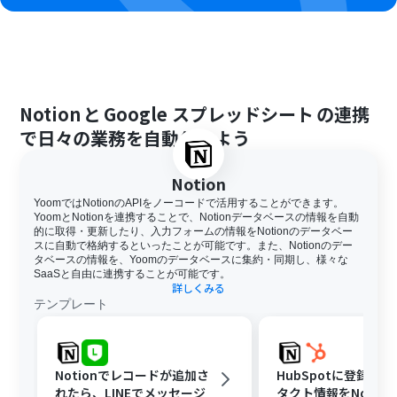
Notion
と
Google スプレッドシート
の連携
で日々の業務を自動化しよう
Notion
YoomではNotionのAPIをノーコードで活用することができます。
YoomとNotionを連携することで、Notionデータベースの情報を自動
的に取得・更新したり、入力フォームの情報をNotionのデータベー
スに自動で格納するといったことが可能です。また、Notionのデー
タベースの情報を、Yoomのデータベースに集約・同期し、様々な
SaaSと自由に連携することが可能です。
詳しくみる
テンプレート
Notionでレコードが追加さ
HubSpotに登録さ
れたら、LINEでメッセージ
タクト情報をNotio