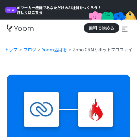
AIワーカー機能であなただけのAI社員をつくろう！
NEW
詳しくはこちら
無料で始める
トップ
ブログ
Yoom活用術
Zoho CRMとホットプロファ